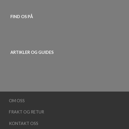
FIND OS PÅ
ARTIKLER OG GUIDES
OM OSS
FRAKT OG RETUR
KONTAKT OSS