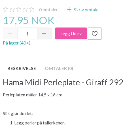
0
omtaler
Skriv omtale
17,95 NOK
Legg i kurv
På lager (40+)
BESKRIVELSE
OMTALER (0)
Hama Midi Perleplate - Giraff 292
Perleplaten måler 14,5 x 16 cm
Slik gjør du det:
Legg perler på tallerkenen.