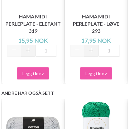
HAMA MIDI
HAMA MIDI
PERLEPLATE - ELEFANT
PERLEPLATE - LØVE
319
293
15,95 NOK
17,95 NOK
Legg i kurv
Legg i kurv
ANDRE HAR OGSÅ SETT