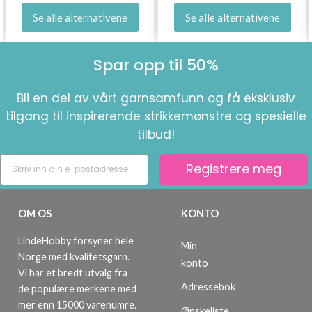
Se alle alternativene
Se alle alternativene
Spar opp til 50%
Bli en del av vårt garnsamfunn og få eksklusiv
tilgang til inspirerende strikkemønstre og spesielle
tilbud!
Registrere meg
OM OS
KONTO
LindeHobby forsyner hele
Min
Norge med kvalitetsgarn.
konto
Vi har et bredt utvalg fra
Adressebok
de populære merkene med
mer enn 15000 varenumre.
Ønskeliste