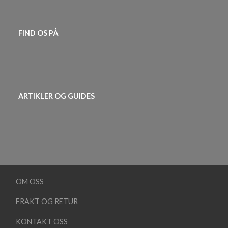
FIND OS PÅ
ARTIKLER OG GUIDES
OM OSS
FRAKT OG RETUR
KONTAKT OSS