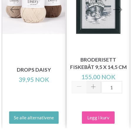
BRODERISETT
FISKEBÅT 9,5 X 14,5 CM
DROPS DAISY
155,00 NOK
39,95 NOK
Legg i kurv
Se alle alternativene