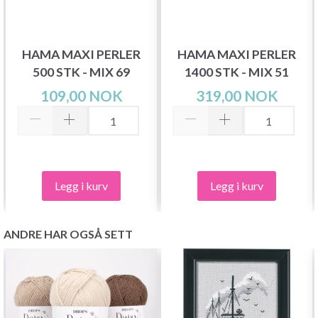
HAMA MAXI PERLER
HAMA MAXI PERLER
500 STK - MIX 69
1400 STK - MIX 51
109,00 NOK
319,00 NOK
Legg i kurv
Legg i kurv
ANDRE HAR OGSÅ SETT