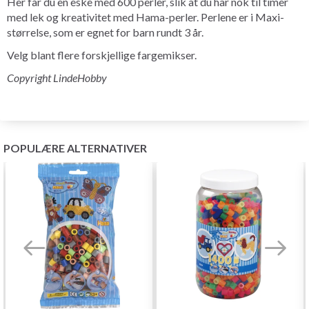
Her får du en eske med 600 perler, slik at du har nok til timer
med lek og kreativitet med Hama-perler. Perlene er i Maxi-
størrelse, som er egnet for barn rundt 3 år.
Velg blant flere forskjellige fargemikser.
Copyright LindeHobby
POPULÆRE ALTERNATIVER