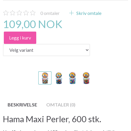
0
omtaler
Skriv omtale
109,00 NOK
Legg i kurv
BESKRIVELSE
OMTALER (0)
Hama Maxi Perler, 600 stk.