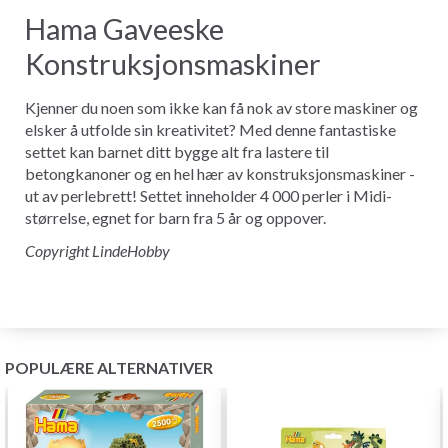
Hama Gaveeske
Konstruksjonsmaskiner
Kjenner du noen som ikke kan få nok av store maskiner og
elsker å utfolde sin kreativitet? Med denne fantastiske
settet kan barnet ditt bygge alt fra lastere til
betongkanoner og en hel hær av konstruksjonsmaskiner -
ut av perlebrett! Settet inneholder 4 000 perler i Midi-
størrelse, egnet for barn fra 5 år og oppover.
Copyright LindeHobby
POPULÆRE ALTERNATIVER