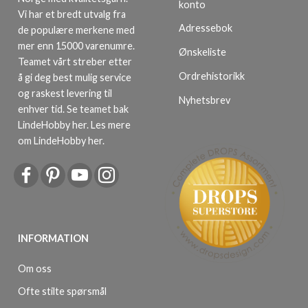
konto
Vi har et bredt utvalg fra
Adressebok
de populære merkene med
mer enn 15000 varenumre.
Ønskeliste
Teamet vårt streber etter
Ordrehistorikk
å gi deg best mulig service
og raskest levering til
Nyhetsbrev
enhver tid. Se teamet bak
LindeHobby her.
Les mere
om LindeHobby her
.
INFORMATION
Om oss
Ofte stilte spørsmål