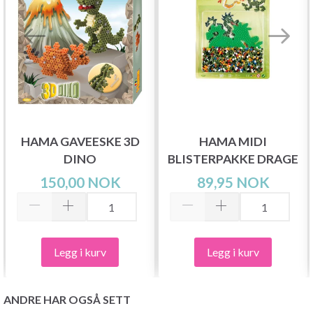
HAMA GAVEESKE 3D
HAMA MIDI
DINO
BLISTERPAKKE DRAGE
150,00 NOK
89,95 NOK
Legg i kurv
Legg i kurv
ANDRE HAR OGSÅ SETT