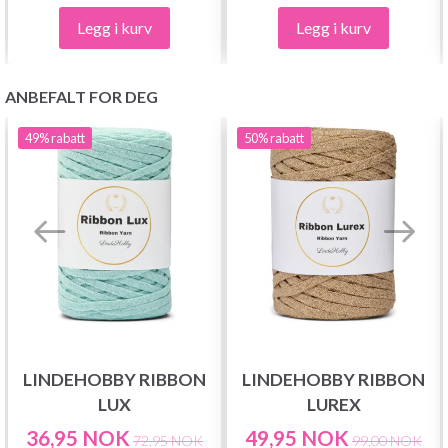
Legg i kurv
Legg i kurv
ANBEFALT FOR DEG
49%
rabatt
50%
rabatt
LINDEHOBBY RIBBON
LINDEHOBBY RIBBON
LUX
LUREX
36,95 NOK
49,95 NOK
72,95 NOK
99,00 NOK