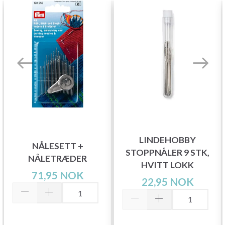
LINDEHOBBY
NÅLESETT +
STOPPNÅLER 9 STK,
NÅLETRÆDER
HVITT LOKK
71,95 NOK
22,95 NOK