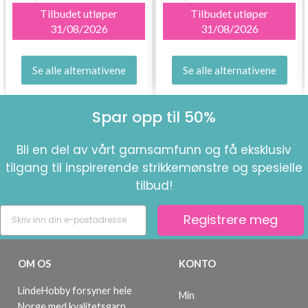
Tilbudet utløper
Tilbudet utløper
31/08/2026
31/08/2026
Se alle alternativene
Se alle alternativene
Spar opp til 50%
Bli en del av vårt garnsamfunn og få eksklusiv
tilgang til inspirerende strikkemønstre og spesielle
tilbud!
Registrere meg
OM OS
KONTO
LindeHobby forsyner hele
Min
Norge med kvalitetsgarn.