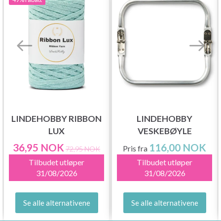
LINDEHOBBY RIBBON
LINDEHOBBY
LUX
VESKEBØYLE
36,95 NOK
116,00 NOK
Pris fra
72,95 NOK
Tilbudet utløper
Tilbudet utløper
31/08/2026
31/08/2026
Se alle alternativene
Se alle alternativene