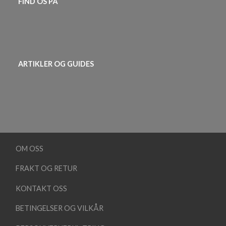
FIND OS PÅ
ARTIKLER OG GUIDES
OM OSS
FRAKT OG RETUR
KONTAKT OSS
BETINGELSER OG VILKÅR