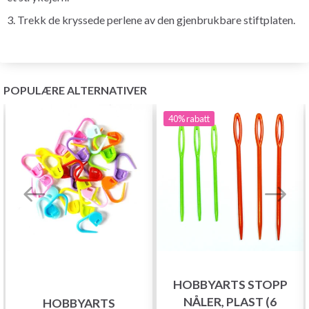
3. Trekk de kryssede perlene av den gjenbrukbare stiftplaten.
POPULÆRE ALTERNATIVER
40%
rabatt
HOBBYARTS STOPP
NÅLER, PLAST (6
HOBBYARTS