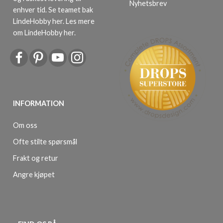
Nyhetsbrev
enhver tid. Se teamet bak
LindeHobby her.
Les mere
om LindeHobby her
.
INFORMATION
Om oss
Ofte stilte spørsmål
Frakt og retur
Angre kjøpet