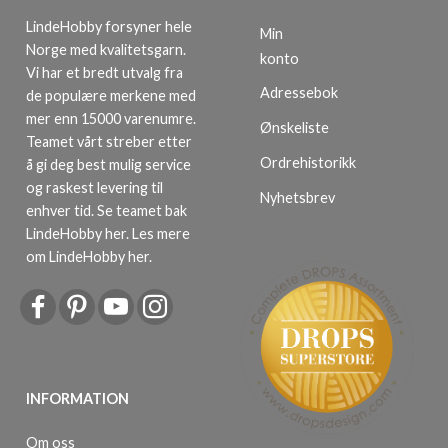
LindeHobby forsyner hele
Min
Norge med kvalitetsgarn.
konto
Vi har et bredt utvalg fra
Adressebok
de populære merkene med
mer enn 15000 varenumre.
Ønskeliste
Teamet vårt streber etter
Ordrehistorikk
å gi deg best mulig service
og raskest levering til
Nyhetsbrev
enhver tid. Se teamet bak
LindeHobby her.
Les mere
om LindeHobby her
.
INFORMATION
Om oss