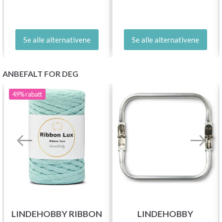
Se alle alternativene
Se alle alternativene
ANBEFALT FOR DEG
49%
rabatt
LINDEHOBBY RIBBON
LINDEHOBBY