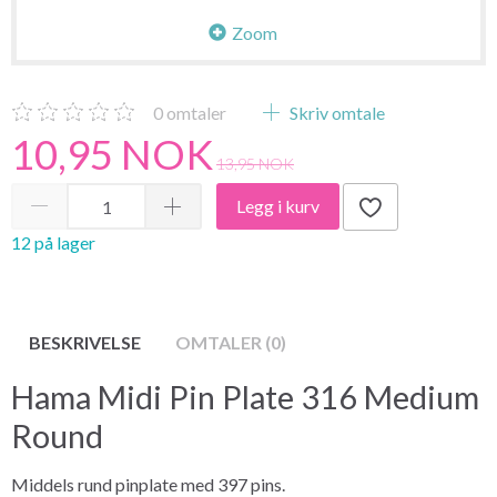
Zoom
0
omtaler
Skriv omtale
10,95 NOK
13,95 NOK
Legg i kurv
12 på lager
BESKRIVELSE
OMTALER (0)
Hama Midi Pin Plate 316 Medium
Round
Middels rund pinplate med 397 pins.