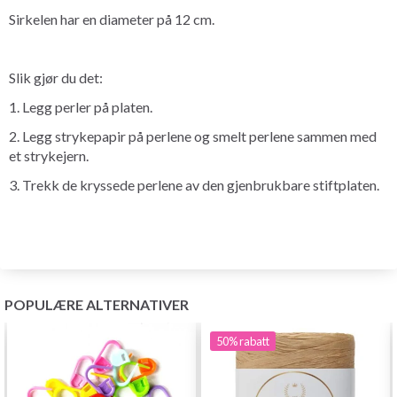
Sirkelen har en diameter på 12 cm.
Slik gjør du det:
1. Legg perler på platen.
2. Legg strykepapir på perlene og smelt perlene sammen med
et strykejern.
3. Trekk de kryssede perlene av den gjenbrukbare stiftplaten.
POPULÆRE ALTERNATIVER
50%
rabatt