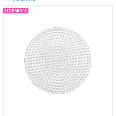
21% RABATT