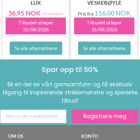
LUX
VESKEBØYLE
36,95 NOK
116,00 NOK
Pris fra
72,95 NOK
Tilbudet utløper
Tilbudet utløper
31/08/2026
31/08/2026
Se alle alternativene
Se alle alternativene
Spar opp til 50%
Bli en del av vårt garnsamfunn og få eksklusiv
tilgang til inspirerende strikkemønstre og spesielle
tilbud!
Registrere meg
OM OS
KONTO