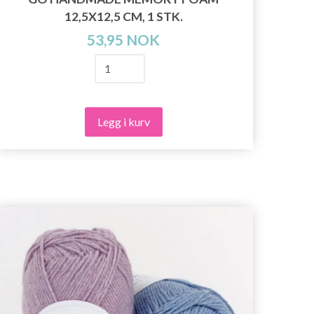
12,5X12,5 CM, 1 STK.
53,95 NOK
Legg i kurv