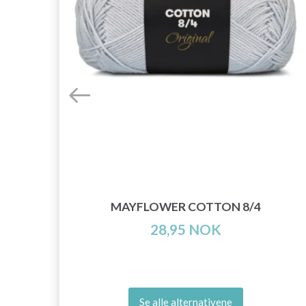
 19
MAYFLOWER COTTON 8/4
28,95 NOK
Se alle alternativene