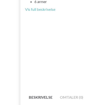
6 armer
Vis full beskrivelse
BESKRIVELSE
OMTALER (0)