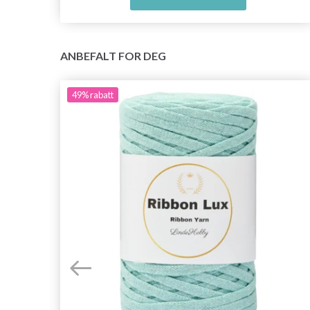
ANBEFALT FOR DEG
49%
rabatt