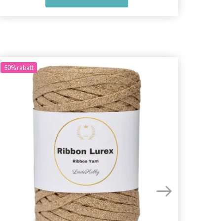
50%
rabatt