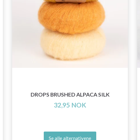
DROPS BRUSHED ALPACA SILK
32,95 NOK
Se alle alternativene