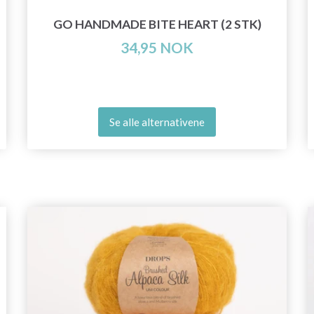
GO HANDMADE BITE HEART (2 STK)
34,95 NOK
Se alle alternativene