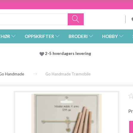
EHØR
OPPSKRIFTER
BRODERI
HOBBY
2-5 hverdagers levering
Go Handmade
Go Handmade Træmobile
Pr