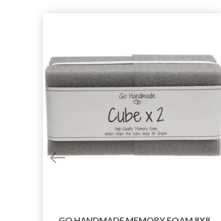
GO HANDMADE MEMORY FOAM 8X8