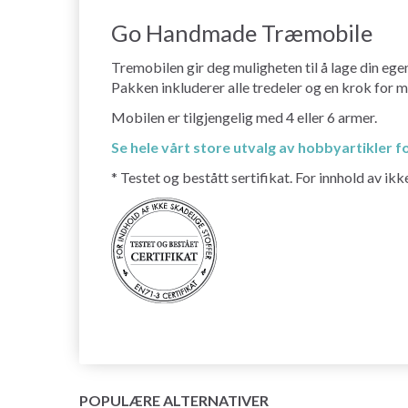
Go Handmade Træmobile
Tremobilen gir deg muligheten til å lage din eg
Pakken inkluderer alle tredeler og en krok for m
Mobilen er tilgjengelig med 4 eller 6 armer.
Se hele vårt store utvalg av hobbyartikler f
* Testet og bestått sertifikat. For innhold av ik
POPULÆRE ALTERNATIVER