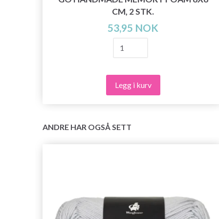
CM, 2 STK.
LE
53,95 NOK
Legg i kurv
ANDRE HAR OGSÅ SETT