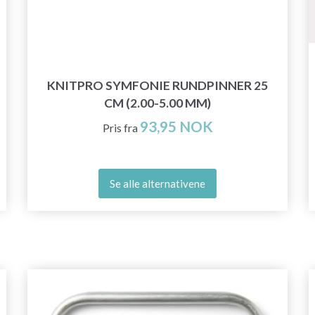
KNITPRO SYMFONIE RUNDPINNER 25
CM (2.00-5.00 MM)
93,95 NOK
Pris fra
Se alle alternativene