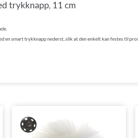
 trykknapp, 11 cm
de.
en smart trykknapp nederst, slik at den enkelt kan festes til pros