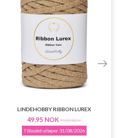
LINDEHOBBY RIBBON LUREX
49,95 NOK
99,00 NOK
Tilbudet utløper
31/08/2026