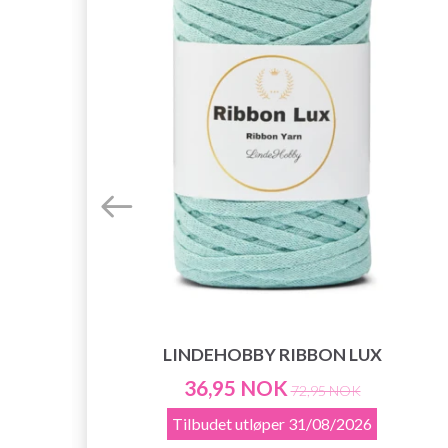
LINDEHOBBY RIBBON LUX
36,95 NOK
72,95 NOK
Tilbudet utløper
31/08/2026