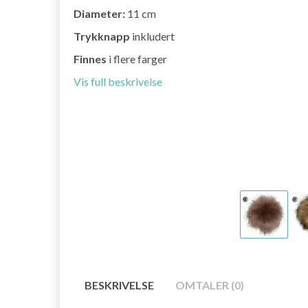
Diameter:
11 cm
Trykknapp
inkludert
Finnes
i flere farger
Vis full beskrivelse
BESKRIVELSE
OMTALER (0)