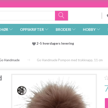
EHØR
OPPSKRIFTER
BRODERI
HOBBY
2-5 hverdagers levering
Go Handmade
Go Handmade Pompon med trykknapp, 11 cm
d