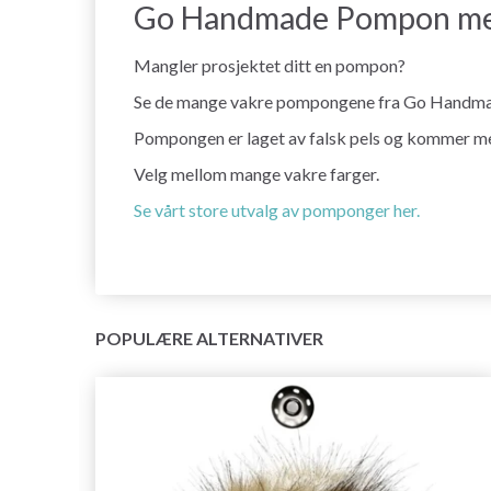
Go Handmade Pompon med
Mangler prosjektet ditt en pompon?
Se de mange vakre pompongene fra Go Handma
Pompongen er laget av falsk pels og kommer med 
Velg mellom mange vakre farger.
Se vårt store utvalg av pomponger her.
POPULÆRE ALTERNATIVER