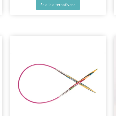
Se alle alternativene