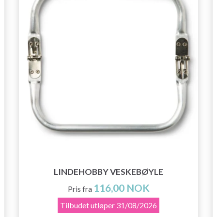
LINDEHOBBY VESKEBØYLE
116,00 NOK
Pris fra
Tilbudet utløper
31/08/2026