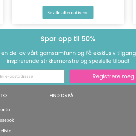
Se alle alternativene
Spar opp til 50%
i en del av vårt garnsamfunn og få eksklusiv tilgang 
inspirerende strikkemønstre og spesielle tilbud!
Registrere meg
TO
FIND OS PÅ
konto
ssebok
eliste