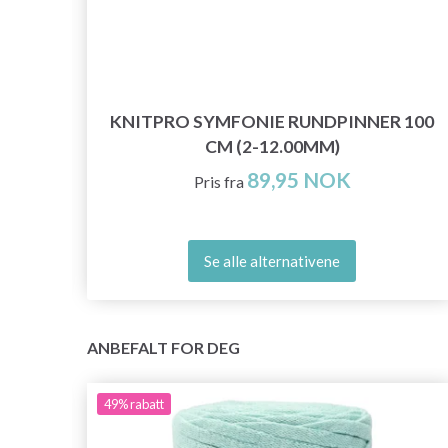
KNITPRO SYMFONIE RUNDPINNER 100
CM (2-12.00MM)
89,95 NOK
Pris fra
Se alle alternativene
ANBEFALT FOR DEG
49%
rabatt