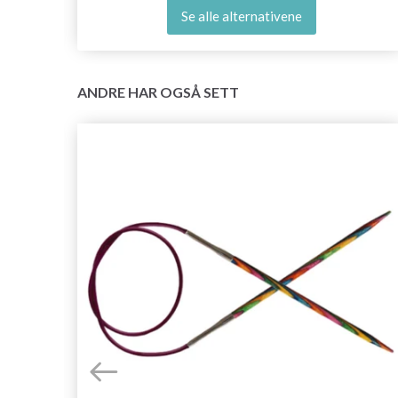
Se alle alternativene
ANDRE HAR OGSÅ SETT