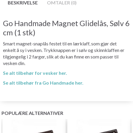
BESKRIVELSE
OMTALER (0)
Go Handmade Magnet Glidelås, Sølv 6
cm (1 stk)
Smart magnet-snaplås festet til en lærklaff, som gjør det
enkelt å sy i vesken. Trykknappen er i sølv og skinnklaffen er
tilgjengelig i 2 farger, slik at du kan finne en som passer til
vesken din.
Se alt tilbehør for vesker her.
Se alt tilbehør fra Go Handmade her.
POPULÆRE ALTERNATIVER