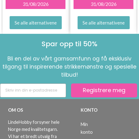
31/08/2026
31/08/2026
Se alle alternativene
Se alle alternativene
Spar opp til 50%
Bli en del av vårt garnsamfunn og få eksklusiv
tilgang til inspirerende strikkemønstre og spesielle
tilbud!
Registrere meg
OM OS
KONTO
LindeHobby forsyner hele
Min
Norge med kvalitetsgarn.
konto
Vi har et bredt utvalg fra