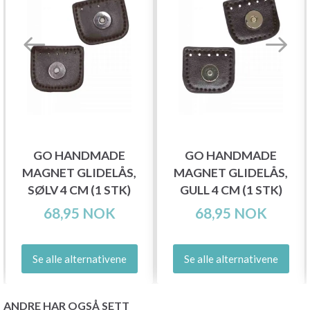
GO HANDMADE
GO HANDMADE
MAGNET GLIDELÅS,
MAGNET GLIDELÅS,
SØLV 4 CM (1 STK)
GULL 4 CM (1 STK)
68,95 NOK
68,95 NOK
Se alle alternativene
Se alle alternativene
ANDRE HAR OGSÅ SETT