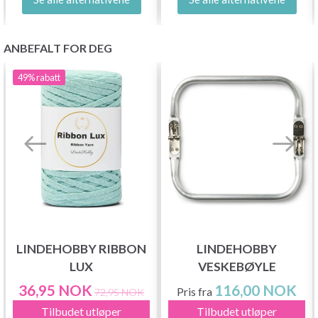
ANBEFALT FOR DEG
49%
rabatt
LINDEHOBBY RIBBON
LINDEHOBBY
LUX
VESKEBØYLE
36,95 NOK
116,00 NOK
Pris fra
72,95 NOK
Tilbudet utløper
Tilbudet utløper