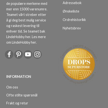
Adressebok
de populære merkene med
mer enn 15000 varenumre.
Ønskeliste
Teamet vårt streber etter
Ordrehistorikk
å gi deg best mulig service
og raskest levering til
Nyhetsbrev
enhver tid. Se teamet bak
LindeHobby her.
Les mere
om LindeHobby her
.
INFORMATION
Om oss
Ofte stilte spørsmål
Frakt og retur