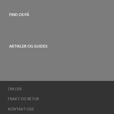
FIND OS PÅ
ARTIKLER OG GUIDES
OM OSS
FRAKT OG RETUR
KONTAKT OSS