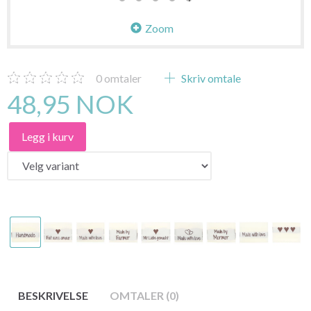
Zoom
0
omtaler
Skriv omtale
48,95 NOK
Legg i kurv
BESKRIVELSE
OMTALER (0)