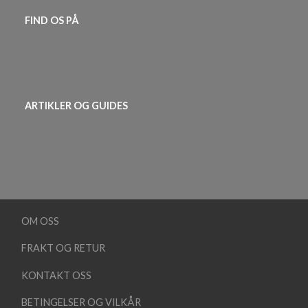
FIND OS PÅ
ARTIKLER OG GUIDES
OM OSS
FRAKT OG RETUR
KONTAKT OSS
BETINGELSER OG VILKÅR