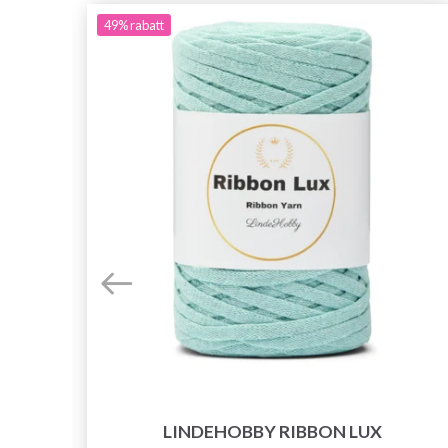
49%
rabatt
 STK
LINDEHOBBY RIBBON LUX