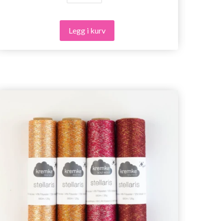
Legg i kurv