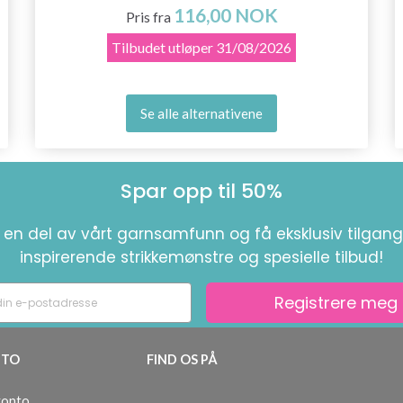
116,00 NOK
Pris fra
Tilbudet utløper
31/08/2026
Se alle alternativene
Spar opp til 50%
i en del av vårt garnsamfunn og få eksklusiv tilgang 
inspirerende strikkemønstre og spesielle tilbud!
Registrere meg
TO
FIND OS PÅ
konto