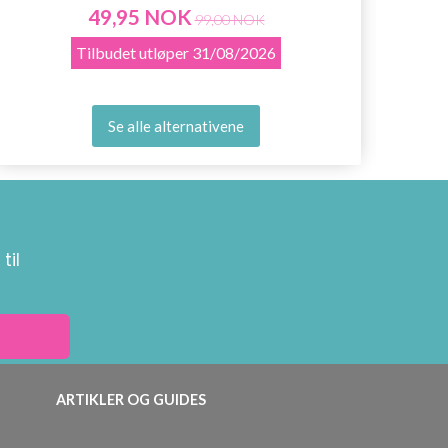
49,95 NOK
99,00 NOK
Tilbudet utløper
31/08/2026
Se alle alternativene
til
ARTIKLER OG GUIDES