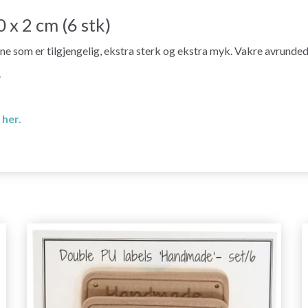
 x 2 cm (6 stk)
ene som er tilgjengelig, ekstra sterk og ekstra myk. Vakre avrunded
.
 her.