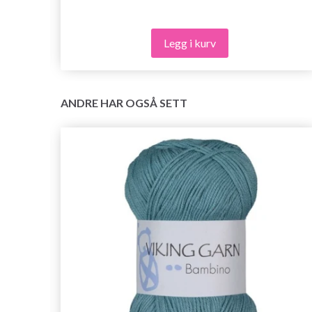
Legg i kurv
ANDRE HAR OGSÅ SETT