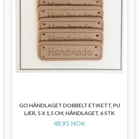
GO HÅNDLAGET DOBBELT ETIKETT, PU
LÆR, 5 X 1,5 CM, HÅNDLAGET, 6 STK
48,95 NOK