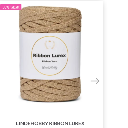
50%
rabatt
LINDEHOBBY RIBBON LUREX