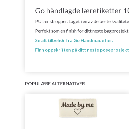
Go håndlagde læretiketter 10
PU lær stropper. Laget i en av de beste kvalitet
Perfekt som en finish for ditt neste bagprosjekt
Se alt tilbehør fra Go Handmade her.
Finn oppskriften på ditt neste poseprosjekt
POPULÆRE ALTERNATIVER