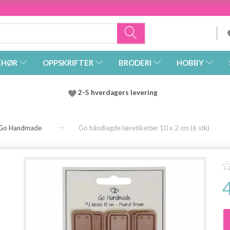
EHØR
OPPSKRIFTER
BRODERI
HOBBY
2-5 hverdagers levering
Go Handmade
Go håndlagde læretiketter 10 x 2 cm (6 stk)