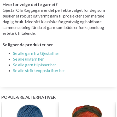
Hvorfor velge dette garnet?
Gjestal Ola Raggegarn er det perfekte valget for deg som
ønsker et robust og varmt garn til prosjekter som må tåle
daglig bruk. Med sitt klassiske fargeutvalg og holdbare
sammensetning får du et garn som både er funksjonelt og
estetisk tiltalende.
Se lignende produkter her
Se alle garn fra Gjestal her
Se alle ullgarn her
Se alle garn til pinner her
Se alle strikkeoppskrifter her
POPULÆRE ALTERNATIVER