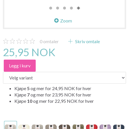
Zoom
0
omtaler
Skriv omtale
25,95 NOK
Legg i kurv
Kjøpe
5
og mer for
24,95 NOK
for hver
Kjøpe
7
og mer for
23,95 NOK
for hver
Kjøpe
10
og mer for
22,95 NOK
for hver