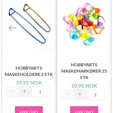
HOBBYARTS
HOBBYARTS
MASKEMARKØRER 25
MASKEHOLDERE 2 STK
STK
19,95 NOK
19,95 NOK
Legg i kurv
Legg i kurv