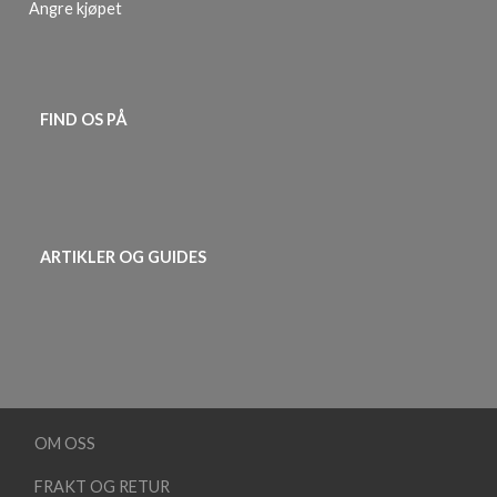
Angre kjøpet
FIND OS PÅ
ARTIKLER OG GUIDES
OM OSS
FRAKT OG RETUR