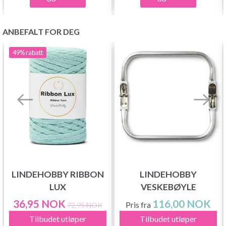
ANBEFALT FOR DEG
49%
rabatt
LINDEHOBBY RIBBON
LINDEHOBBY
LUX
VESKEBØYLE
36,95 NOK
116,00 NOK
Pris fra
72,95 NOK
Tilbudet utløper
Tilbudet utløper