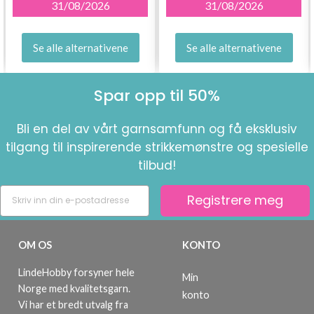
31/08/2026
31/08/2026
Se alle alternativene
Se alle alternativene
Spar opp til 50%
Bli en del av vårt garnsamfunn og få eksklusiv
tilgang til inspirerende strikkemønstre og spesielle
tilbud!
Registrere meg
OM OS
KONTO
LindeHobby forsyner hele
Min
Norge med kvalitetsgarn.
konto
Vi har et bredt utvalg fra