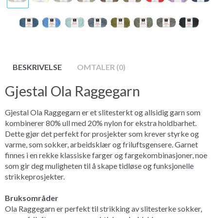
BESKRIVELSE
OMTALER (0)
Gjestal Ola Raggegarn
Gjestal Ola Raggegarn er et slitesterkt og allsidig garn som
kombinerer 80% ull med 20% nylon for ekstra holdbarhet.
Dette gjør det perfekt for prosjekter som krever styrke og
varme, som sokker, arbeidsklær og friluftsgensere. Garnet
finnes i en rekke klassiske farger og fargekombinasjoner, noe
som gir deg muligheten til å skape tidløse og funksjonelle
strikkeprosjekter.
Bruksområder
Ola Raggegarn er perfekt til strikking av slitesterke sokker,