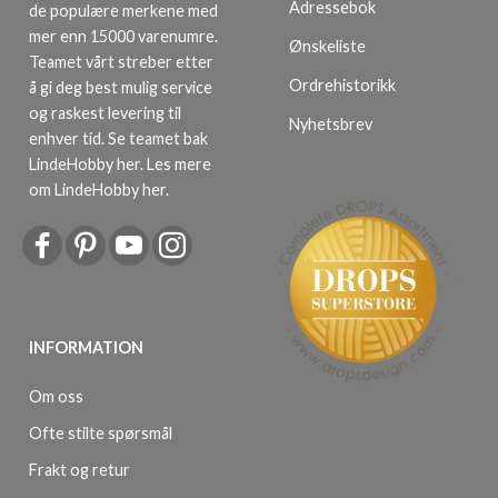
Adressebok
de populære merkene med
mer enn 15000 varenumre.
Ønskeliste
Teamet vårt streber etter
Ordrehistorikk
å gi deg best mulig service
og raskest levering til
Nyhetsbrev
enhver tid. Se teamet bak
LindeHobby her.
Les mere
om LindeHobby her
.
INFORMATION
Om oss
Ofte stilte spørsmål
Frakt og retur