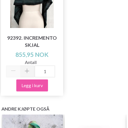
92392. INCREMENTO
SKJAL
855,95 NOK
Antall
Legg i kurv
ANDRE KJØPTE OGSÅ