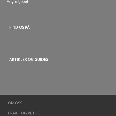
Angre kjøpet
FIND OS PÅ
ARTIKLER OG GUIDES
OM OSS
FRAKT OG RETUR