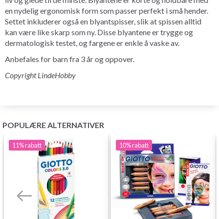
en nydelig ergonomisk form som passer perfekt i små hender.
Settet inkluderer også en blyantspisser, slik at spissen alltid
kan være like skarp som ny. Disse blyantene er trygge og
dermatologisk testet, og fargene er enkle å vaske av.
Anbefales for barn fra 3 år og oppover.
Copyright LindeHobby
POPULÆRE ALTERNATIVER
11%
rabatt
10%
rabatt