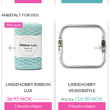
ANBEFALT FOR DEG
49%
rabatt
LINDEHOBBY RIBBON
LINDEHOBBY
LUX
VESKEBØYLE
36,95 NOK
116,00 NOK
Pris fra
72,95 NOK
Tilbudet utløper
Tilbudet utløper