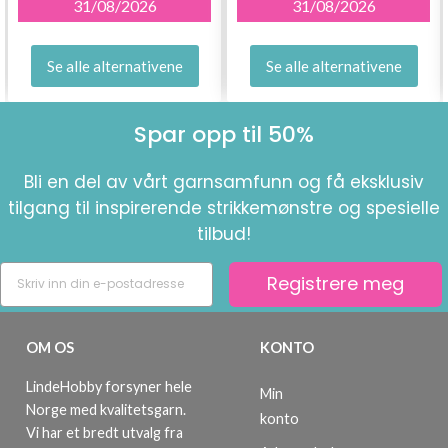
31/08/2026
31/08/2026
Se alle alternativene
Se alle alternativene
Spar opp til 50%
Bli en del av vårt garnsamfunn og få eksklusiv
tilgang til inspirerende strikkemønstre og spesielle
tilbud!
Registrere meg
OM OS
KONTO
LindeHobby forsyner hele
Min
Norge med kvalitetsgarn.
konto
Vi har et bredt utvalg fra