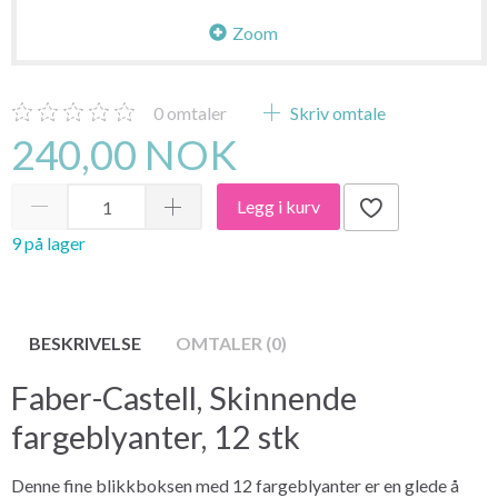
Zoom
0
omtaler
Skriv omtale
240,00 NOK
Legg i kurv
9 på lager
BESKRIVELSE
OMTALER (0)
Faber-Castell, Skinnende
fargeblyanter, 12 stk
Denne fine blikkboksen med 12 fargeblyanter er en glede å