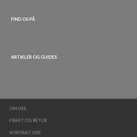
FIND OS PÅ
ARTIKLER OG GUIDES
OM OSS
FRAKT OG RETUR
KONTAKT OSS