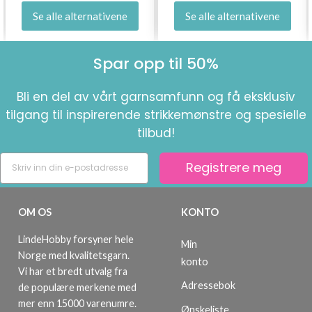
Se alle alternativene
Se alle alternativene
Spar opp til 50%
Bli en del av vårt garnsamfunn og få eksklusiv
tilgang til inspirerende strikkemønstre og spesielle
tilbud!
Registrere meg
OM OS
KONTO
LindeHobby forsyner hele
Min
Norge med kvalitetsgarn.
konto
Vi har et bredt utvalg fra
Adressebok
de populære merkene med
mer enn 15000 varenumre.
Ønskeliste