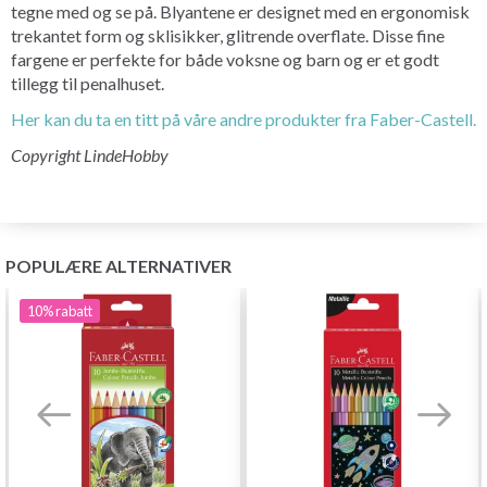
tegne med og se på. Blyantene er designet med en ergonomisk
trekantet form og sklisikker, glitrende overflate. Disse fine
fargene er perfekte for både voksne og barn og er et godt
tillegg til penalhuset.
Her kan du ta en titt på våre andre produkter fra Faber-Castell.
Copyright LindeHobby
POPULÆRE ALTERNATIVER
10%
rabatt