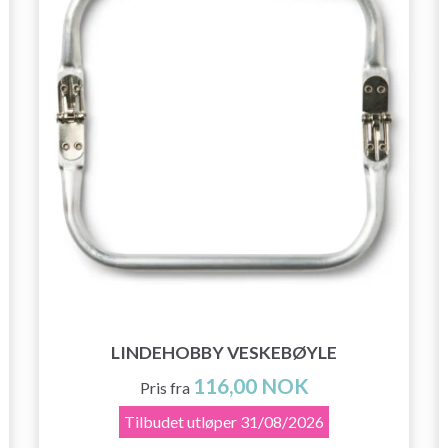
LINDEHOBBY VESKEBØYLE
116,00 NOK
Pris fra
Tilbudet utløper
31/08/2026