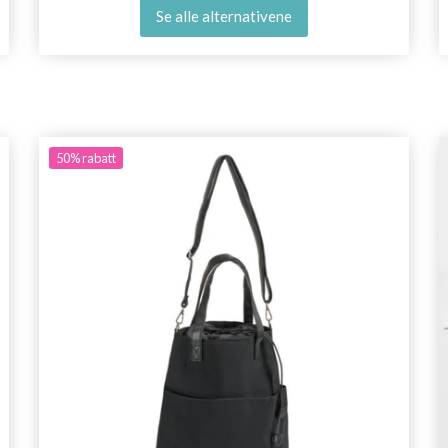
Se alle alternativene
50%
rabatt