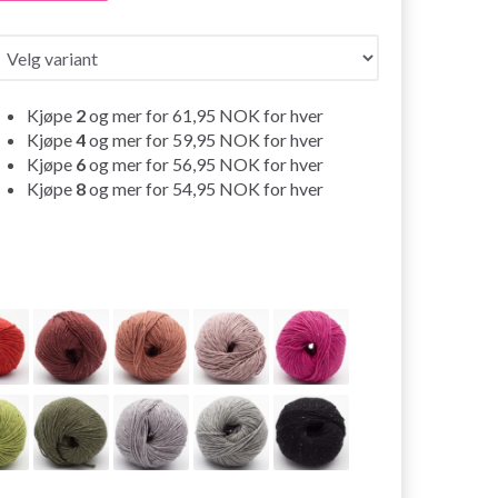
Kjøpe
2
og mer for
61,95 NOK
for hver
Kjøpe
4
og mer for
59,95 NOK
for hver
Kjøpe
6
og mer for
56,95 NOK
for hver
Kjøpe
8
og mer for
54,95 NOK
for hver