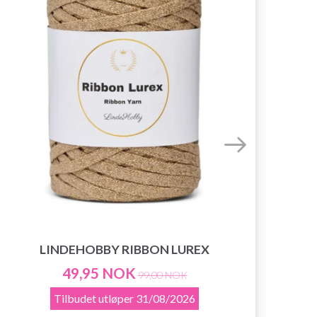
LINDEHOBBY RIBBON LUREX
49,95 NOK
99,00 NOK
Tilbudet utløper
31/08/2026