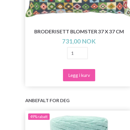
BRODERISETT BLOMSTER 37 X 37 CM
731,00 NOK
Legg i kurv
ANBEFALT FOR DEG
49%
rabatt