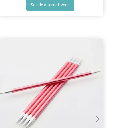
Se alle alternativene