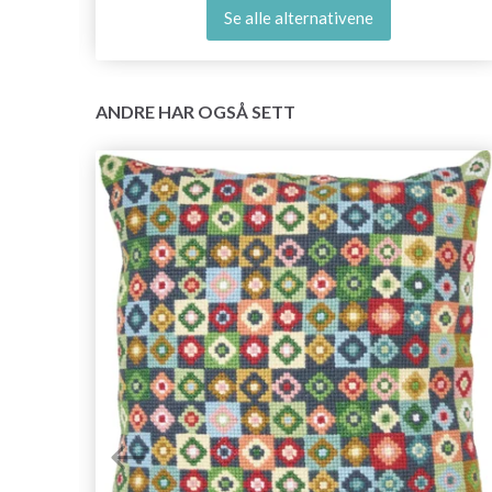
Se alle alternativene
ANDRE HAR OGSÅ SETT