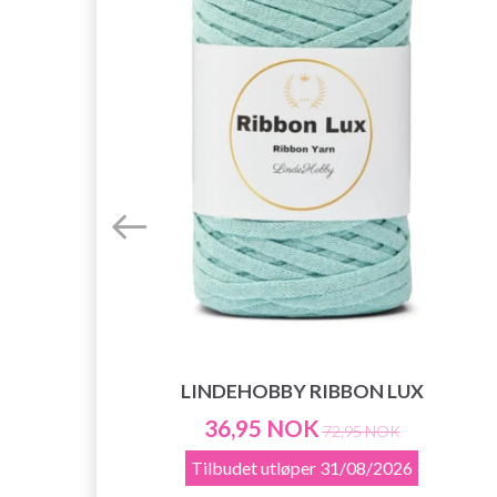
LINDEHOBBY RIBBON LUX
36,95 NOK
72,95 NOK
Tilbudet utløper
31/08/2026