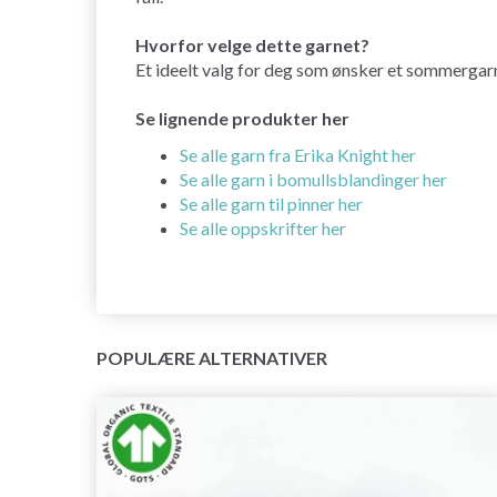
Hvorfor velge dette garnet?
Et ideelt valg for deg som ønsker et sommergar
Se lignende produkter her
Se alle garn fra Erika Knight her
Se alle garn i bomullsblandinger her
Se alle garn til pinner her
Se alle oppskrifter her
POPULÆRE ALTERNATIVER