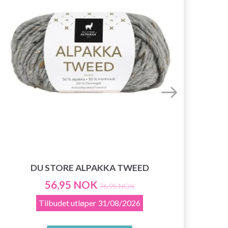
DU STORE ALPAKKA TWEED
56,95 NOK
76,95 NOK
Tilbudet utløper
31/08/2026