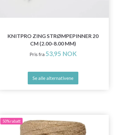
KNITPRO ZING STRØMPEPINNER 20
CM (2.00-8.00 MM)
53,95 NOK
Pris fra
Se alle alternativene
50%
rabatt