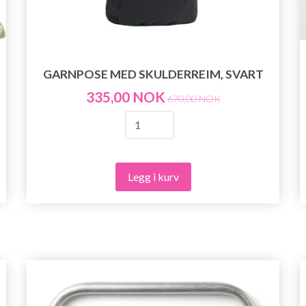
GARNPOSE MED SKULDERREIM, SVART
335,00 NOK
670,00 NOK
Legg i kurv