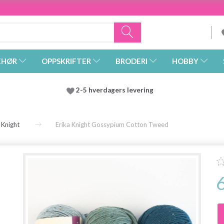
EHØR
OPPSKRIFTER
BRODERI
HOBBY
2-5 hverdagers levering
 Knight
Erika Knight Gossypium Cotton Tweed