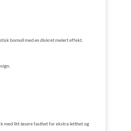
tisk bomull med en diskret melert effekt.
esign.
 med litt løsere fasthet for ekstra letthet og