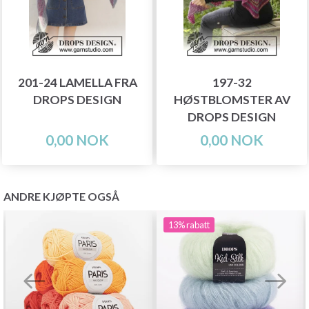
201-24 LAMELLA FRA
197-32
DROPS DESIGN
HØSTBLOMSTER AV
DROPS DESIGN
0,00 NOK
0,00 NOK
ANDRE KJØPTE OGSÅ
13%
rabatt