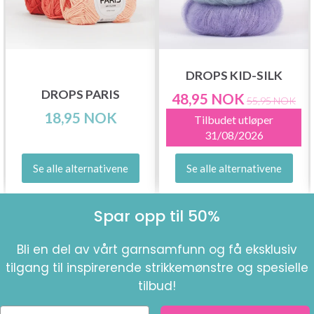
DROPS KID-SILK
DROPS PARIS
48,95 NOK
55,95 NOK
18,95 NOK
Tilbudet utløper
31/08/2026
Se alle alternativene
Se alle alternativene
Spar opp til 50%
Bli en del av vårt garnsamfunn og få eksklusiv
tilgang til inspirerende strikkemønstre og spesielle
tilbud!