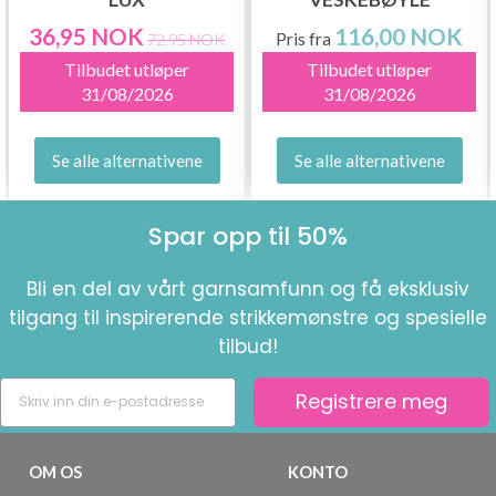
36,95 NOK
116,00 NOK
Pris fra
72,95 NOK
Tilbudet utløper
Tilbudet utløper
31/08/2026
31/08/2026
Se alle alternativene
Se alle alternativene
Spar opp til 50%
Bli en del av vårt garnsamfunn og få eksklusiv
tilgang til inspirerende strikkemønstre og spesielle
tilbud!
Registrere meg
OM OS
KONTO