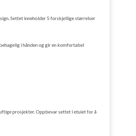
n. Settet inneholder 5 forskjellige størrelser
r behagelig i hånden og gir en komfortabel
uftige prosjekter. Oppbevar settet i etuiet for å