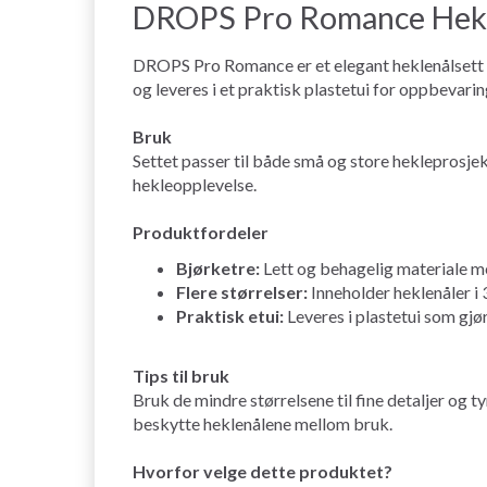
DROPS Pro Romance Hekle
DROPS Pro Romance er et elegant heklenålsett i 
og leveres i et praktisk plastetui for oppbevarin
Bruk
Settet passer til både små og store hekleprosjek
hekleopplevelse.
Produktfordeler
Bjørketre:
Lett og behagelig materiale m
Flere størrelser:
Inneholder heklenåler i 
Praktisk etui:
Leveres i plastetui som gjø
Tips til bruk
Bruk de mindre størrelsene til fine detaljer og t
beskytte heklenålene mellom bruk.
Hvorfor velge dette produktet?