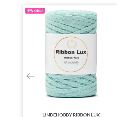
49%
rabatt
LINDEHOBBY RIBBON LUX