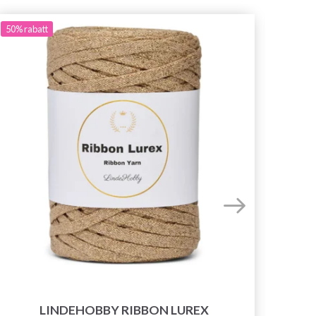
50%
rabatt
LINDEHOBBY RIBBON LUREX