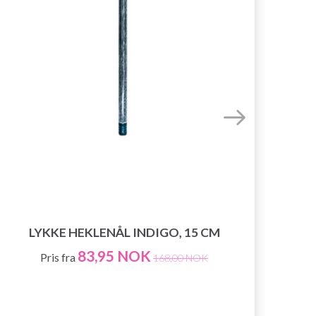
LYKKE HEKLENÅL INDIGO, 15 CM
83,95 NOK
Pris fra
168,00 NOK