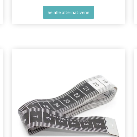
Se alle alternativene