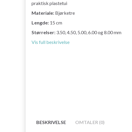
praktisk plastetui
Materiale:
Bjørketre
Lengde:
15 cm
Størrelser:
3.50, 4.50, 5.00, 6.00 og 8.00 mm
Vis full beskrivelse
BESKRIVELSE
OMTALER (0)