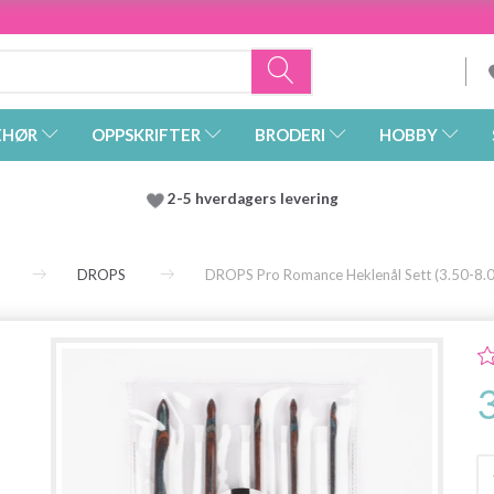
EHØR
OPPSKRIFTER
BRODERI
HOBBY
2-5 hverdagers levering
DROPS
DROPS Pro Romance Heklenål Sett (3.50-8.