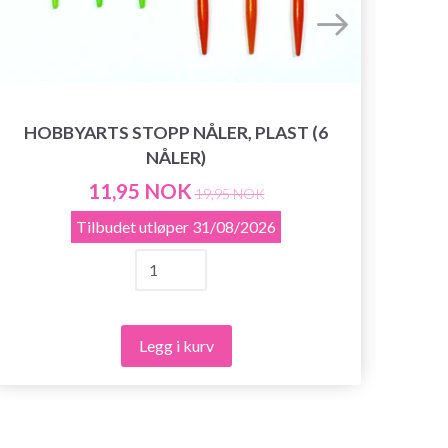
HOBBYARTS STOPP NÅLER, PLAST (6
NÅLER)
11,95 NOK
19,95 NOK
Tilbudet utløper
31/08/2026
Legg i kurv