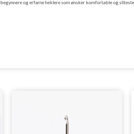
ybegynnere og erfarne heklere som ønsker komfortable og slitesterk