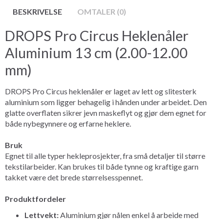
BESKRIVELSE
OMTALER (0)
DROPS Pro Circus Heklenåler
Aluminium 13 cm (2.00-12.00
mm)
DROPS Pro Circus heklenåler er laget av lett og slitesterk
aluminium som ligger behagelig i hånden under arbeidet. Den
glatte overflaten sikrer jevn maskeflyt og gjør dem egnet for
både nybegynnere og erfarne heklere.
Bruk
Egnet til alle typer hekleprosjekter, fra små detaljer til større
tekstilarbeider. Kan brukes til både tynne og kraftige garn
takket være det brede størrelsesspennet.
Produktfordeler
Lettvekt:
Aluminium gjør nålen enkel å arbeide med