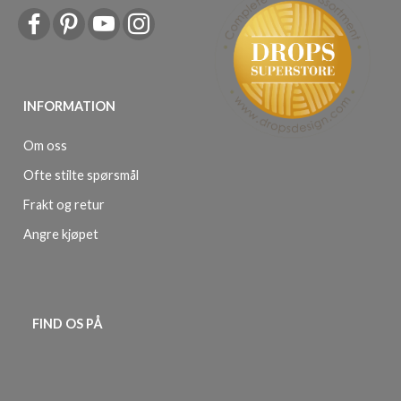
INFORMATION
Om oss
Ofte stilte spørsmål
Frakt og retur
Angre kjøpet
FIND OS PÅ