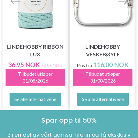
LINDEHOBBY RIBBON
LINDEHOBBY
LUX
VESKEBØYLE
36,95 NOK
116,00 NOK
Pris fra
72,95 NOK
Tilbudet utløper
Tilbudet utløper
31/08/2026
31/08/2026
Se alle alternativene
Se alle alternativene
Spar opp til 50%
Bli en del av vårt garnsamfunn og få eksklusiv