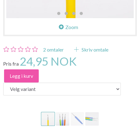
Zoom
2
omtaler
Skriv omtale
24,95 NOK
Pris fra
Legg i kurv