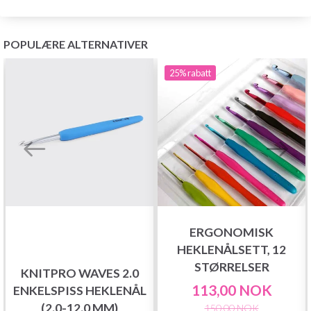
POPULÆRE ALTERNATIVER
25%
rabatt
ERGONOMISK
HEKLENÅLSETT, 12
STØRRELSER
KNITPRO WAVES 2.0
113,00 NOK
ENKELSPISS HEKLENÅL
(2.0-12.0 MM)
150,00 NOK