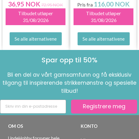
36,95 NOK
116,00 NOK
Pris fra
72,95 NOK
Tilbudet utløper
Tilbudet utløper
31/08/2026
31/08/2026
Se alle alternativene
Se alle alternativene
Spar opp til 50%
Bli en del av vårt garnsamfunn og få eksklusiv
tilgang til inspirerende strikkemønstre og spesielle
tilbud!
Registrere meg
OM OS
KONTO
LindeHobby forsyner hele