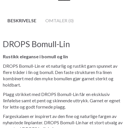
BESKRIVELSE
OMTALER (0)
DROPS Bomull-Lin
Rustikk eleganse i bomull og lin
DROPS Bomull-Lin er et naturlig og rustikt garn spunnet av
flere tråder i lin og bomull. Den faste strukturen fra linen
kombinert med den myke bomullen gjør garnet sterkt og
holdbart.
Plagg strikket med DROPS Bomull-Lin får en eksklusiv
linfølelse samt et pent og skinnende uttrykk. Garnet er egnet
for lette og godt formede plagg.
Fargeskalaen er inspirert av den fine og naturlige fargen av
nyhøstede linplanter. DROPS Bomull-Lin har et stort utvalg av