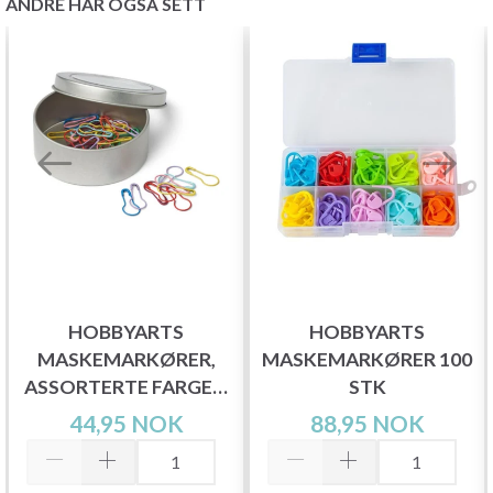
ANDRE HAR OGSÅ SETT
HOBBYARTS
HOBBYARTS
MASKEMARKØRER,
MASKEMARKØRER 100
ASSORTERTE FARGER,
STK
25 STK.
44,95 NOK
88,95 NOK