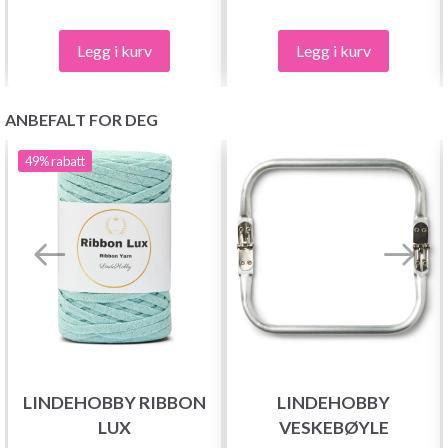
Legg i kurv
Legg i kurv
ANBEFALT FOR DEG
49%
rabatt
LINDEHOBBY RIBBON
LINDEHOBBY
LUX
VESKEBØYLE