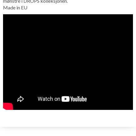
mønstre i DROPS kolleksjonen.
Made in EU