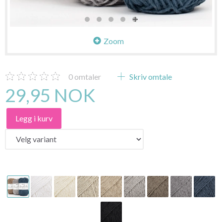
Zoom
0
omtaler
Skriv omtale
29,95 NOK
Legg i kurv