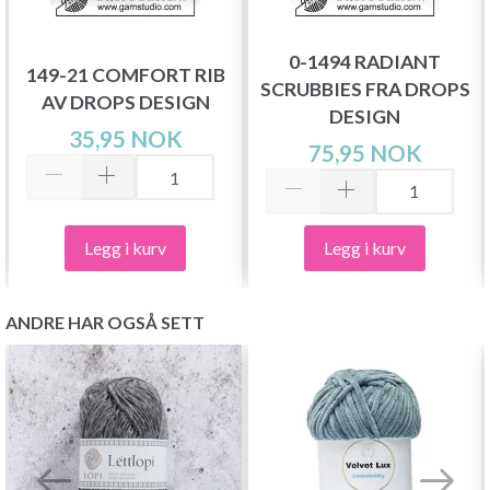
0-1494 RADIANT
149-21 COMFORT RIB
SCRUBBIES FRA DROPS
AV DROPS DESIGN
DESIGN
35,95 NOK
75,95 NOK
Legg i kurv
Legg i kurv
ANDRE HAR OGSÅ SETT