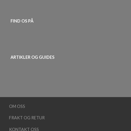
FIND OS PÅ
ARTIKLER OG GUIDES
OM OSS
FRAKT OG RETUR
KONTAKT OSS