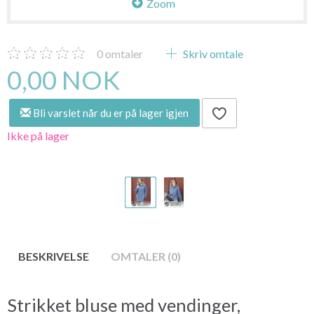
Zoom
0
omtaler
Skriv omtale
0,00 NOK
Bli varslet når du er på lager igjen
Ikke på lager
BESKRIVELSE
OMTALER (0)
Strikket bluse med vendinger,