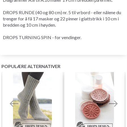
DROPS RUNDE (40 og 80 cm) nr. 5 til vrbord - eller nålene du
trenger for å få 17 masker og 22 pinner i glattstrikk i 10 cm i
bredden og 10 cm i høyden.
DROPS TURNING SPIN - for vendinger.
POPULÆRE ALTERNATIVER