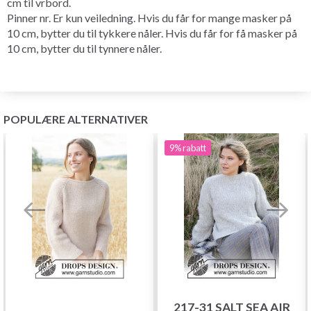
cm til vrbord.
Pinner nr. Er kun veiledning. Hvis du får for mange masker på
10 cm, bytter du til tykkere nåler. Hvis du får for få masker på
10 cm, bytter du til tynnere nåler.
POPULÆRE ALTERNATIVER
9%
rabatt
217-31 SALT SEA AIR