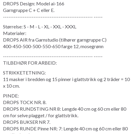
DROPS Design: Model ai-166
Garngruppe C + C eller E.
-------------------------------------------------- -----
Størrelse: S - M - L - XL - XXL - XXXL
Materialer:
DROPS AIR fra Garnstudio (tilhører garngruppe C)
400-450-500-500-550-650 farge 12, mosegrønn
-------------------------------------------------- -----
TILBEHØR FOR ARBEID:
STRIKKETETNING:
11 masker i bredden og 15 pinner i glattstrikk og 2 tråder = 10
x 10 cm.
PINDE:
DROPS TOCK NR. 8.
DROPS RUNDSTING NR 8: Lengde 40 cm og 60 cm eller 80
cm for selve plagget / for glattstrikk.
DROPS BUKSER NR 7.
DROPS RUNDE Pinne NR: 7: Lengde 40 cm og 60 cm eller 80