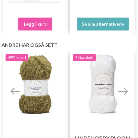
Legg i kurv
Se alle alternativene
ANDRE HAR OGSÅ SETT
49%
rabatt
49%
rabatt