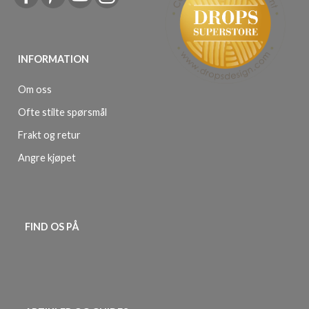
INFORMATION
Om oss
Ofte stilte spørsmål
Frakt og retur
Angre kjøpet
FIND OS PÅ