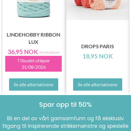
LINDEHOBBY RIBBON
LUX
DROPS PARIS
36,95 NOK
72,95 NOK
18,95 NOK
Tilbudet utløper
31/08/2026
Se alle alternativene
Se alle alternativene
Spar opp til 50%
Bli en del av vårt garnsamfunn og få eksklusiv
tilgang til inspirerende strikkemønstre og spesielle