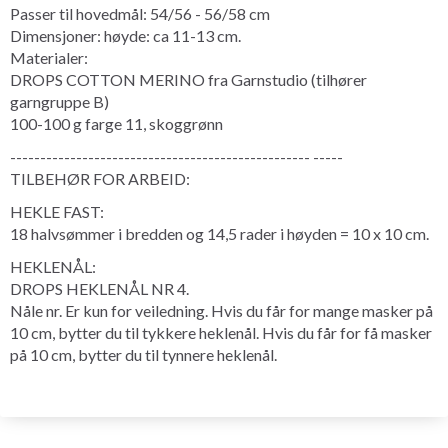
Passer til hovedmål: 54/56 - 56/58 cm
Dimensjoner: høyde: ca 11-13 cm.
Materialer:
DROPS COTTON MERINO fra Garnstudio (tilhører
garngruppe B)
100-100 g farge 11, skoggrønn
-------------------------------------------------- -----
TILBEHØR FOR ARBEID:
HEKLE FAST:
18 halvsømmer i bredden og 14,5 rader i høyden = 10 x 10 cm.
HEKLENÅL:
DROPS HEKLENÅL NR 4.
Nåle nr. Er kun for veiledning. Hvis du får for mange masker på
10 cm, bytter du til tykkere heklenål. Hvis du får for få masker
på 10 cm, bytter du til tynnere heklenål.