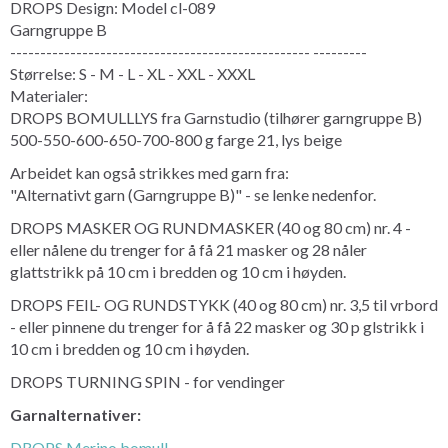
DROPS Design: Model cl-089
Garngruppe B
-------------------------------------------------- ---------
Størrelse: S - M - L - XL - XXL - XXXL
Materialer:
DROPS BOMULLLYS fra Garnstudio (tilhører garngruppe B)
500-550-600-650-700-800 g farge 21, lys beige
Arbeidet kan også strikkes med garn fra:
"Alternativt garn (Garngruppe B)" - se lenke nedenfor.
DROPS MASKER OG RUNDMASKER (40 og 80 cm) nr. 4 -
eller nålene du trenger for å få 21 masker og 28 nåler
glattstrikk på 10 cm i bredden og 10 cm i høyden.
DROPS FEIL- OG RUNDSTYKK (40 og 80 cm) nr. 3,5 til vrbord
- eller pinnene du trenger for å få 22 masker og 30 p glstrikk i
10 cm i bredden og 10 cm i høyden.
DROPS TURNING SPIN - for vendinger
Garnalternativer:
DROPS Merino bomull