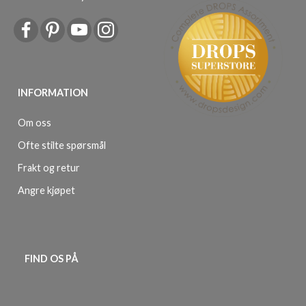
INFORMATION
Om oss
Ofte stilte spørsmål
Frakt og retur
Angre kjøpet
FIND OS PÅ