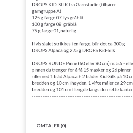
DROPS KID-SILK fra Garnstudio (tilhører
garngruppe A)
125 g farge 07, lys gråblå
100 g farge 08, gråblå
75 g farge 01, naturlig
Hvis sjalet strikkes i en farge, blir det ca 300 g
DROPS Alpaca og 225 g DROPS Kid-Silk
DROPS RUNDE Pinne (60 eller 80 cm) nr. 5.5 - elle
pinnen du trenger for å få 15 masker og 26 pinner
rille med 1 tråd Alpaca + 2 tråder Kid-Silk på 10 c
bredden og 10 cm i høyden. 1 vifte måler ca 29 cm 
bredden og 101 cm i lengde langs den rette kanten
-------------------------------------------------- ------
OMTALER (0)