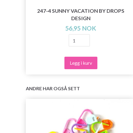
247-4 SUNNY VACATION BY DROPS
IGAN
DESIGN
56,95 NOK
Legg i kurv
ANDRE HAR OGSÅ SETT