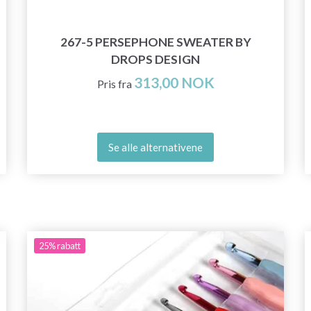
267-5 PERSEPHONE SWEATER BY
DROPS DESIGN
313,00 NOK
Pris fra
Se alle alternativene
25%
rabatt