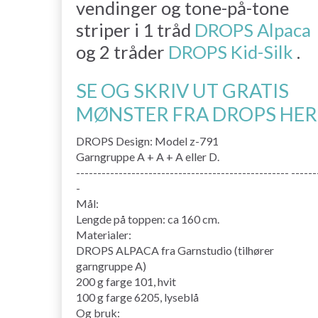
vendinger og tone-på-tone
striper i 1 tråd
DROPS Alpaca
og 2 tråder
DROPS Kid-Silk
.
SE OG SKRIV UT GRATIS
MØNSTER FRA DROPS HER
DROPS Design: Model z-791
Garngruppe A + A + A eller D.
-------------------------------------------------- ------
-
Mål:
Lengde på toppen: ca 160 cm.
Materialer:
DROPS ALPACA fra Garnstudio (tilhører
garngruppe A)
200 g farge 101, hvit
100 g farge 6205, lyseblå
Og bruk: