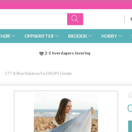
EHØR
OPPSKRIFTER
BRODERI
HOBBY
2-5 hverdagers levering
177-8 Blue Rainbow fra DROPS Design