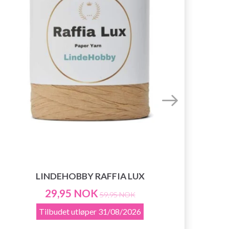
LINDEHOBBY RAFFIA LUX
29,95 NOK
59,95 NOK
Tilbudet utløper
31/08/2026