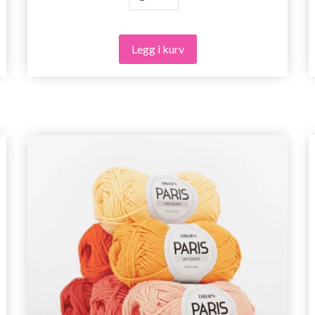
Legg i kurv