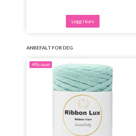
Legg i kurv
ANBEFALT FOR DEG
49%
rabatt