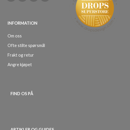
INFORMATION
Om oss
Ofte stilte spørsmål
Frakt og retur
Angre kjøpet
FIND OS PÅ
ARTIKLER OG GUIDES