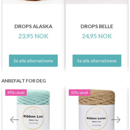
DROPS ALASKA
DROPS BELLE
23,95 NOK
24,95 NOK
Se alle alternativene
Se alle alternativene
ANBEFALT FOR DEG
49%
rabatt
50%
rabatt