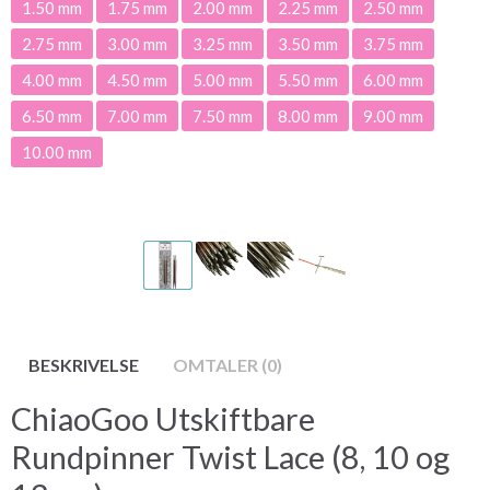
1.50 mm
1.75 mm
2.00 mm
2.25 mm
2.50 mm
2.75 mm
3.00 mm
3.25 mm
3.50 mm
3.75 mm
4.00 mm
4.50 mm
5.00 mm
5.50 mm
6.00 mm
6.50 mm
7.00 mm
7.50 mm
8.00 mm
9.00 mm
10.00 mm
BESKRIVELSE
OMTALER (0)
ChiaoGoo Utskiftbare
Rundpinner Twist Lace (8, 10 og