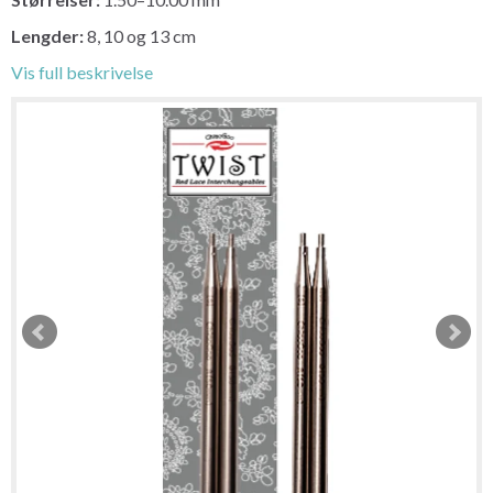
Lengder:
8, 10 og 13 cm
Vis full beskrivelse