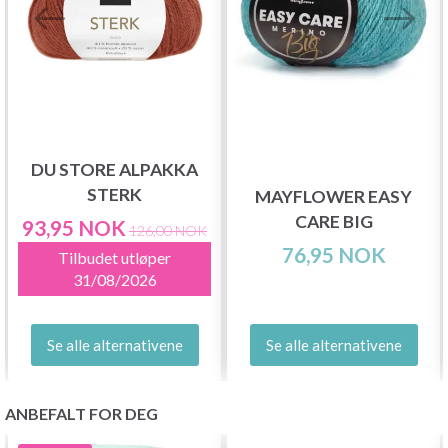
DU STORE ALPAKKA
STERK
MAYFLOWER EASY
CARE BIG
93,95 NOK
126,00 NOK
76,95 NOK
Tilbudet utløper
31/08/2026
Se alle alternativene
Se alle alternativene
ANBEFALT FOR DEG