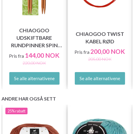
CHIAOGOO
CHIAOGOO TWIST
UDSKIFTBARE
KABEL RØD
RUNDPINNER SPIN
200,00 NOK
Pris fra
BAMBUS PATINA (10
144,00 NOK
Pris fra
205,00 NOK
OG 13 CM)
220,00 NOK
Se alle alternativene
Se alle alternativene
ANDRE HAR OGSÅ SETT
25%
rabatt