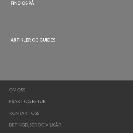
FIND OS PÅ
ARTIKLER OG GUIDES
OM OSS
FRAKT OG RETUR
KONTAKT OSS
BETINGELSER OG VILKÅR