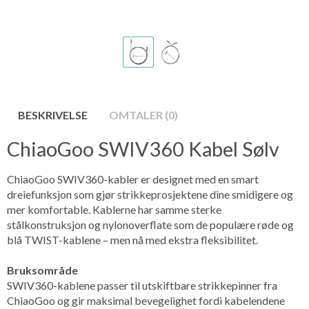
BESKRIVELSE
OMTALER (0)
ChiaoGoo SWIV360 Kabel Sølv
ChiaoGoo SWIV360-kabler er designet med en smart
dreiefunksjon som gjør strikkeprosjektene dine smidigere og
mer komfortable. Kablerne har samme sterke
stålkonstruksjon og nylonoverflate som de populære røde og
blå TWIST-kablene – men nå med ekstra fleksibilitet.
Bruksområde
SWIV360-kablene passer til utskiftbare strikkepinner fra
ChiaoGoo og gir maksimal bevegelighet fordi kabelendene