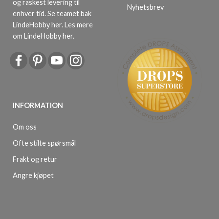
og raskest levering til
Nyhetsbrev
enhver tid. Se teamet bak
LindeHobby her.
Les mere
om LindeHobby her
.
INFORMATION
Om oss
Ofte stilte spørsmål
Frakt og retur
Angre kjøpet