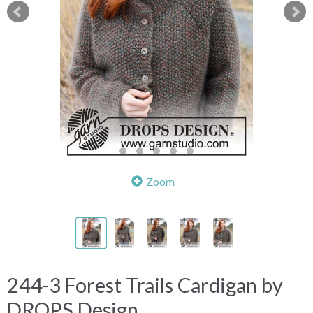
Zoom
244-3 Forest Trails Cardigan by
DROPS Design