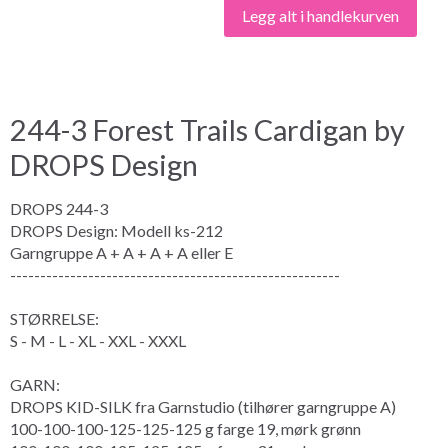
Legg alt i handlekurven
244-3 Forest Trails Cardigan by
DROPS Design
DROPS 244-3
DROPS Design: Modell ks-212
Garngruppe A + A + A + A eller E
-------------------------------------------------------
STØRRELSE:
S - M - L - XL - XXL - XXXL
GARN:
DROPS KID-SILK fra Garnstudio (tilhører garngruppe A)
100-100-100-125-125-125 g farge 19, mørk grønn