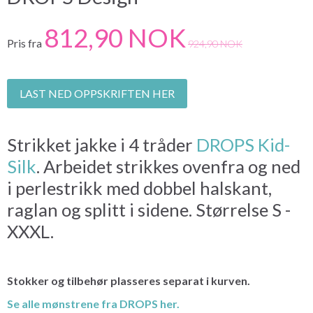
812,90 NOK
Pris fra
924,90 NOK
LAST NED OPPSKRIFTEN HER
Strikket jakke i 4 tråder
DROPS Kid-
Silk
. Arbeidet strikkes ovenfra og ned
i perlestrikk med dobbel halskant,
raglan og splitt i sidene. Størrelse S -
XXXL.
Stokker og tilbehør plasseres separat i kurven.
Se alle mønstrene fra DROPS her.