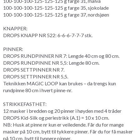
100-100-100-125-125-125 g farge 31, malva
100-100-100-125-125-125 g farge 35, sjokolade
100-100-100-125-125-125 g farge 37, nordsjøen
KNAPPER:
DROPS KNAPP NR 522: 6-6-6-7-7-7 stk.
PINNER:
DROPS RUNDPINNER NR 7: Lengde 40 cm og 80 cm.
DROPS RUNDPINNE NR 5,5: Lengde 80 cm.
DROPS SETTPINNER NR 7.
DROPS SETTPINNER NR 5,5.
Teknikken MAGIC LOOP kan brukes – da trengs kun
rundpinne 80 cm i hvert pinne-nr.
STRIKKEFASTHET:
12 masker i bredden og 20 pinner i høyden med 4 tråder
DROPS Kid-Silk og perlestrikk (A.1) = 10 x 10 cm.
NB: Husk at pinne nr kun er veiledende. Får du for mange
masker på 10 cm, bytt til tykkere pinner. Får du for få masker
på 10 cm, bytt til tynnere pinner.