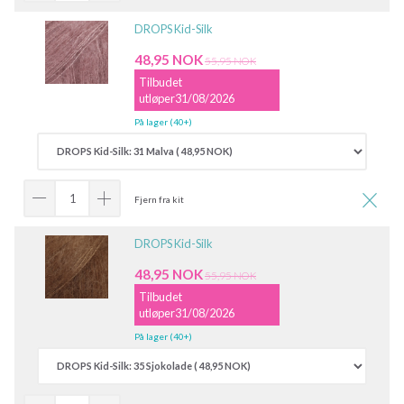
DROPS Kid-Silk
48,95 NOK
55,95 NOK
Tilbudet
utløper31/08/2026
På lager (40+)
Fjern fra kit
DROPS Kid-Silk
48,95 NOK
55,95 NOK
Tilbudet
utløper31/08/2026
På lager (40+)