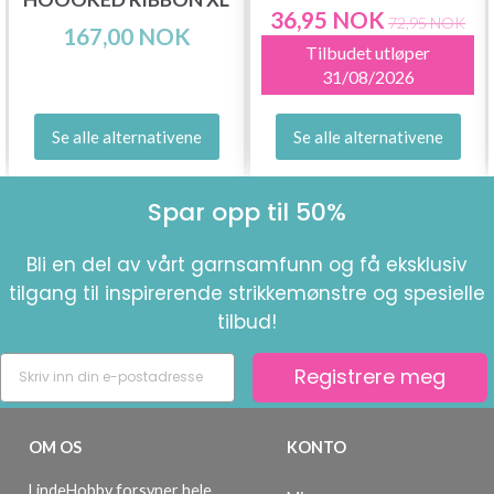
36,95 NOK
72,95 NOK
167,00 NOK
Tilbudet utløper
31/08/2026
Se alle alternativene
Se alle alternativene
Spar opp til 50%
Bli en del av vårt garnsamfunn og få eksklusiv
tilgang til inspirerende strikkemønstre og spesielle
tilbud!
Registrere meg
OM OS
KONTO
LindeHobby forsyner hele