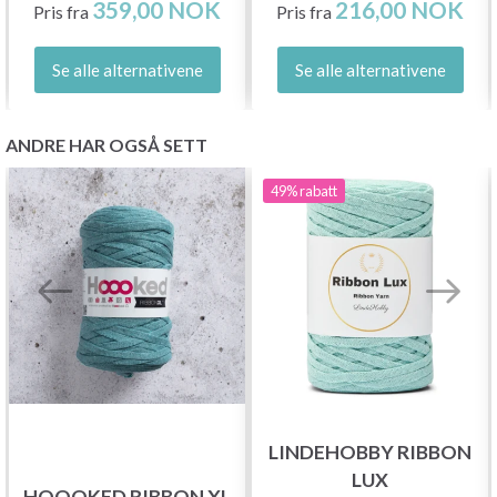
359,00 NOK
216,00 NOK
Pris fra
Pris fra
Se alle alternativene
Se alle alternativene
ANDRE HAR OGSÅ SETT
49%
rabatt
LINDEHOBBY RIBBON
LUX
HOOOKED RIBBON XL