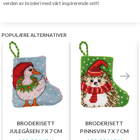
verden av broderi med vårt inspirerende sett!
POPULÆRE ALTERNATIVER
BRODERISETT
BRODERISETT
JULEGÅSEN 7 X 7 CM
PINNSVIN 7 X 7 CM