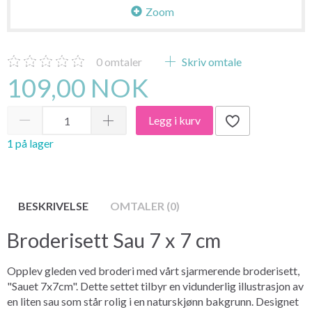
Zoom
0
omtaler
Skriv omtale
109,00 NOK
Legg i kurv
1 på lager
BESKRIVELSE
OMTALER (0)
Broderisett Sau 7 x 7 cm
Opplev gleden ved broderi med vårt sjarmerende broderisett,
"Sauet 7x7cm". Dette settet tilbyr en vidunderlig illustrasjon av
en liten sau som står rolig i en naturskjønn bakgrunn. Designet