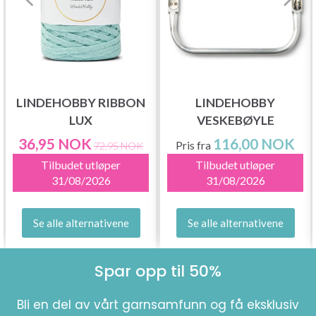
LINDEHOBBY RIBBON
LINDEHOBBY
LUX
VESKEBØYLE
36,95 NOK
116,00 NOK
Pris fra
72,95 NOK
Tilbudet utløper
Tilbudet utløper
31/08/2026
31/08/2026
Se alle alternativene
Se alle alternativene
Spar opp til 50%
Bli en del av vårt garnsamfunn og få eksklusiv