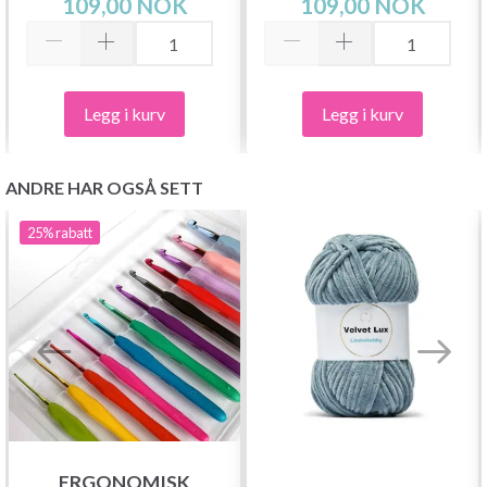
109,00 NOK
109,00 NOK
Legg i kurv
Legg i kurv
ANDRE HAR OGSÅ SETT
25%
rabatt
ERGONOMISK