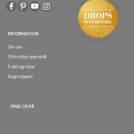
INFORMATION
Om oss
Ofte stilte spørsmål
Frakt og retur
Angre kjøpet
FIND OS PÅ