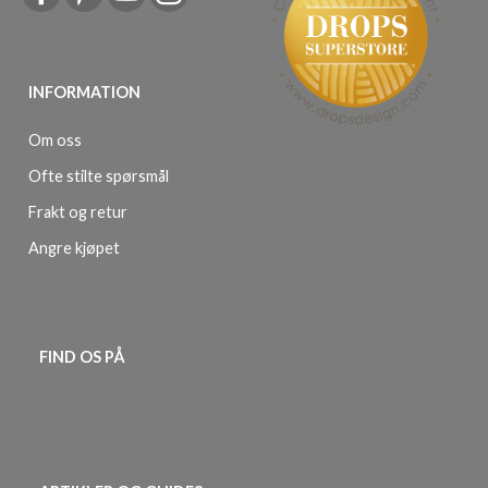
INFORMATION
Om oss
Ofte stilte spørsmål
Frakt og retur
Angre kjøpet
FIND OS PÅ