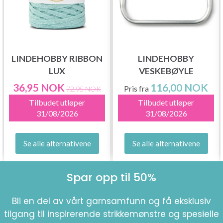
LINDEHOBBY RIBBON
LINDEHOBBY
LUX
VESKEBØYLE
36,95 NOK
116,00 NOK
Pris fra
72,95 NOK
Tilbudet utløper
Tilbudet utløper
31/08/2026
31/08/2026
Se alle alternativene
Se alle alternativene
Spar opp til 50%
Bli en del av vårt garnsamfunn og få eksklusiv
tilgang til inspirerende strikkemønstre og spesielle