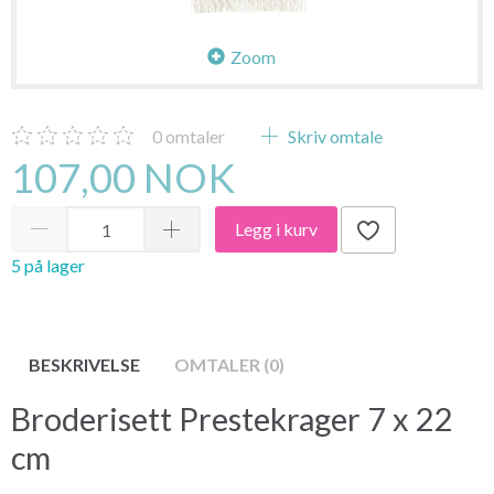
Zoom
0
omtaler
Skriv omtale
107,00 NOK
Legg i kurv
5 på lager
BESKRIVELSE
OMTALER (0)
Broderisett Prestekrager 7 x 22
cm