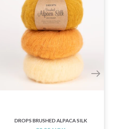
HOB
DROPS BRUSHED ALPACA SILK