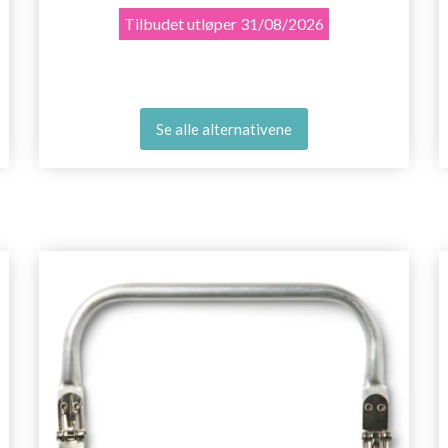
Tilbudet utløper
31/08/2026
Se alle alternativene