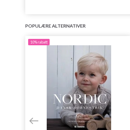
POPULÆRE ALTERNATIVER
10%
rabatt