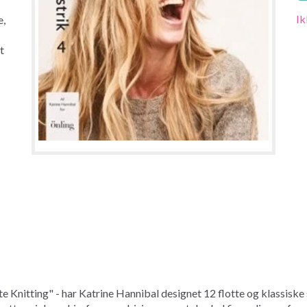
Ik
e,
t
te Knitting" - har Katrine Hannibal designet 12 flotte og klassiske 