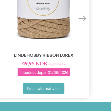
LINDEHOBBY RIBBON LUREX
49,95 NOK
99,00 NOK
Tilbudet utløper
31/08/2026
Se alle alternativene