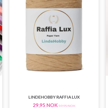
LINDEHOBBY RAFFIA LUX
29,95 NOK
59,95 NOK