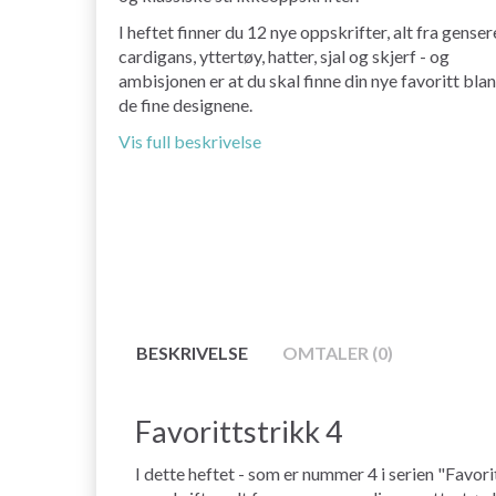
I heftet finner du 12 nye oppskrifter, alt fra genser
cardigans, yttertøy, hatter, sjal og skjerf - og
ambisjonen er at du skal finne din nye favoritt blan
de fine designene.
Vis full beskrivelse
BESKRIVELSE
OMTALER (0)
Favorittstrikk 4
I dette heftet - som er nummer 4 i serien "Favori