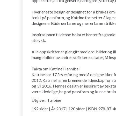
oppskrifter, alt fra gensere, cardigans, yttertøy, 
Hver eneste design er designet for å brukes om og 
tenkt på passform, og Katrine fortsetter å lage al
designene. Både uerfarne og mer erfarne strikker
Inspirasjonen til denne boka er hentet fra gamle
uttrykk.
Alle oppskrifter er gjengitt med ord, bilder og il
mange bilder av andres strikkeresultater, få insp
Fakta om Katrine Hannibal
Katrine har 17 års erfaring med å designe klær f
2012. Katrine har en brennende lidenskap for stri
og 3 i 2016. Hennes design er inspirert av tekst
være kledelige, ha god passform og kunne bruke
Utgiver: Turbine
192 sider | År 2017 | 120 sider | ISBN 978-87