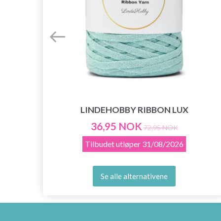
LINDEHOBBY RIBBON LUX
36,95 NOK
72,95 NOK
Tilbudet utløper
31/08/2026
Se alle alternativene