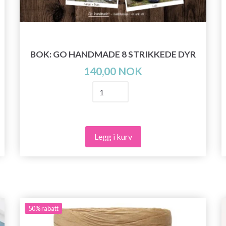
BOK: GO HANDMADE 8 STRIKKEDE DYR
140,00 NOK
Legg i kurv
50%
rabatt