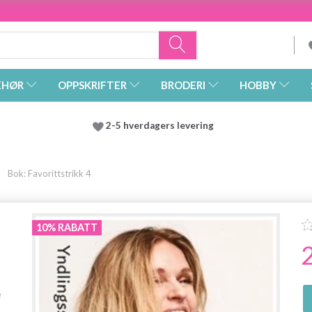
EHØR
OPPSKRIFTER
BRODERI
HOBBY
2-5 hverdagers levering
Bok: Favorittstrikk 4
10% RABATT
e