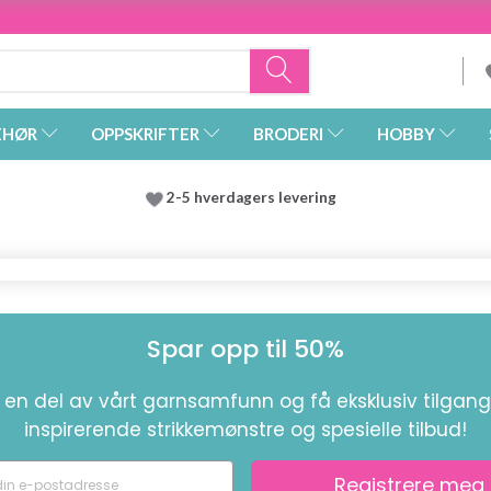
EHØR
OPPSKRIFTER
BRODERI
HOBBY
2-5 hverdagers levering
Spar opp til 50%
i en del av vårt garnsamfunn og få eksklusiv tilgang 
inspirerende strikkemønstre og spesielle tilbud!
Registrere meg