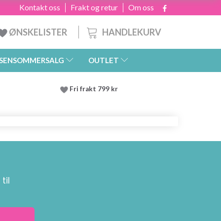
Kontakt oss
Frakt og retur
Om oss
HANDLEKURV
ØNSKELISTER
SENSOMMERSALG
OUTLET
Fri frakt 799 kr
til