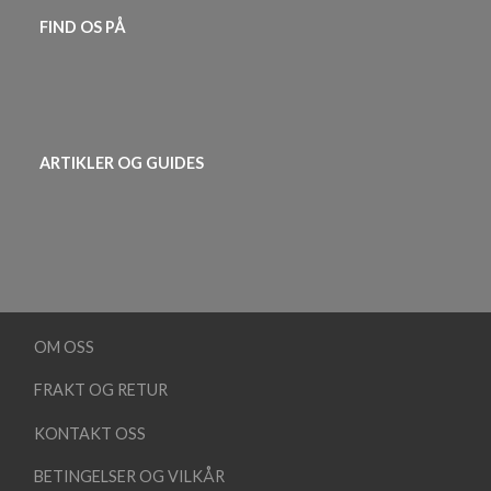
FIND OS PÅ
ARTIKLER OG GUIDES
OM OSS
FRAKT OG RETUR
KONTAKT OSS
BETINGELSER OG VILKÅR