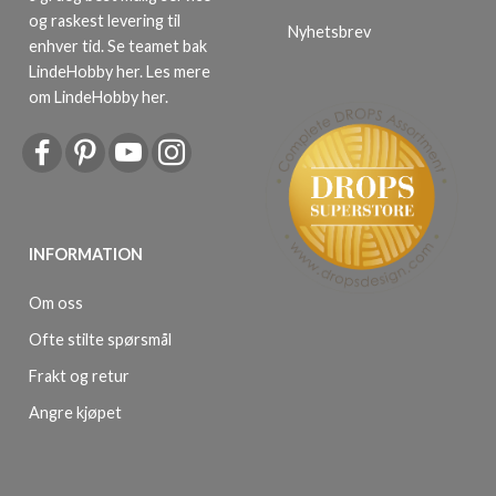
og raskest levering til
Nyhetsbrev
enhver tid. Se teamet bak
LindeHobby her.
Les mere
om LindeHobby her
.
INFORMATION
Om oss
Ofte stilte spørsmål
Frakt og retur
Angre kjøpet