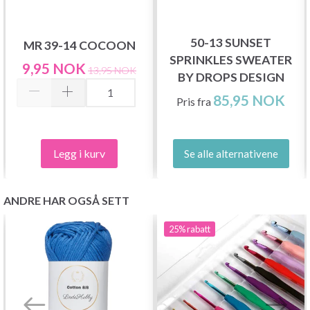
50-13 SUNSET
MR 39-14 COCOON
SPRINKLES SWEATER
9,95 NOK
13,95 NOK
BY DROPS DESIGN
85,95 NOK
Pris fra
Legg i kurv
Se alle alternativene
ANDRE HAR OGSÅ SETT
25%
rabatt