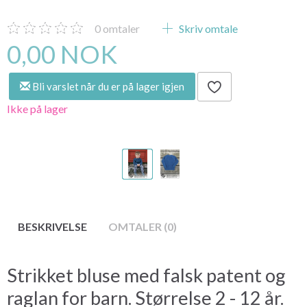
0
omtaler
Skriv omtale
0,00 NOK
Bli varslet når du er på lager igjen
Ikke på lager
BESKRIVELSE
OMTALER (0)
Strikket bluse med falsk patent og
raglan for barn. Størrelse 2 - 12 år.