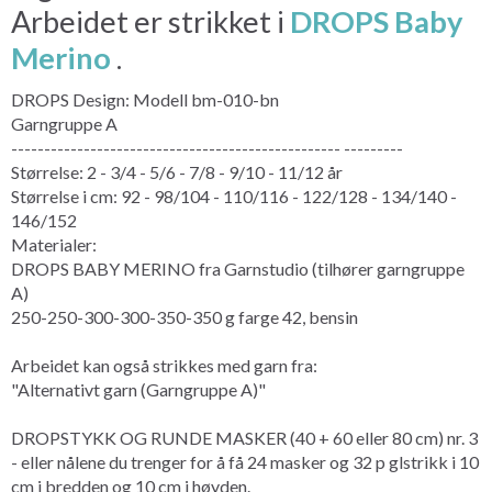
Arbeidet er strikket i
DROPS Baby
Merino
.
DROPS Design: Modell bm-010-bn
Garngruppe A
-------------------------------------------------- ---------
Størrelse: 2 - 3/4 - 5/6 - 7/8 - 9/10 - 11/12 år
Størrelse i cm: 92 - 98/104 - 110/116 - 122/128 - 134/140 -
146/152
Materialer:
DROPS BABY MERINO fra Garnstudio (tilhører garngruppe
A)
250-250-300-300-350-350 g farge 42, bensin
Arbeidet kan også strikkes med garn fra:
"Alternativt garn (Garngruppe A)"
DROPSTYKK OG RUNDE MASKER (40 + 60 eller 80 cm) nr. 3
- eller nålene du trenger for å få 24 masker og 32 p glstrikk i 10
cm i bredden og 10 cm i høyden.