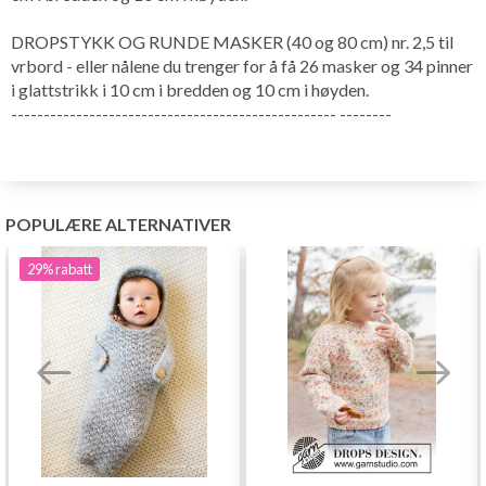
DROPSTYKK OG RUNDE MASKER (40 og 80 cm) nr. 2,5 til
vrbord - eller nålene du trenger for å få 26 masker og 34 pinner
i glattstrikk i 10 cm i bredden og 10 cm i høyden.
-------------------------------------------------- --------
POPULÆRE ALTERNATIVER
29%
rabatt