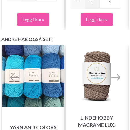
Legg i kurv
Legg i kurv
ANDRE HAR OGSÅ SETT
LINDEHOBBY
MACRAME LUX,
YARN AND COLORS