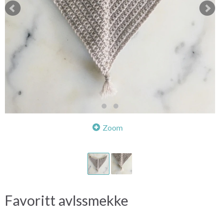
Zoom
Favoritt avlssmekke