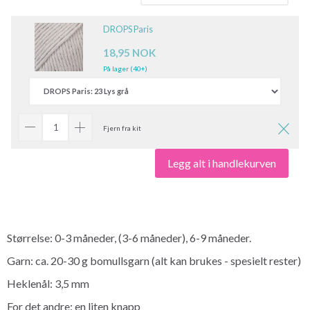
DROPS Paris
18,95 NOK
På lager (40+)
Fjern fra kit
Legg alt i handlekurven
Størrelse: 0-3 måneder, (3-6 måneder), 6-9 måneder.
Garn: ca. 20-30 g bomullsgarn (alt kan brukes - spesielt rester)
Heklenål: 3,5 mm
For det andre: en liten knapp