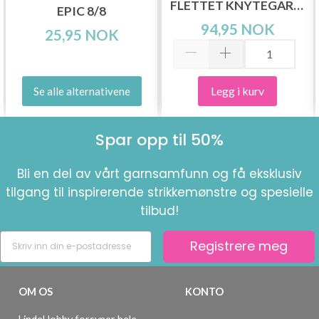
FLETTET KNYTEGARN,
EPIC 8/8
6 MM
94,95 NOK
25,95 NOK
Legg i kurv
Se alle alternativene
Spar opp til 50%
Bli en del av vårt garnsamfunn og få eksklusiv
tilgang til inspirerende strikkemønstre og spesielle
tilbud!
Registrere meg
OM OS
KONTO