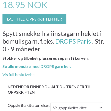
18,95 NOK
LAST NED OPPSKRIFTEN HER
Spytt smekke fra iinstagarn heklet i
bomullsgarn, f.eks.
DROPS Paris
. Str.
0 - 9 måneder
Stokker og tilbehør plasseres separat i kurven.
Se alle mønstre med DROPS garn her.
Vis full beskrivelse
NEDENFOR FINNER DU ALT DU TRENGER TIL
OPPSKRIFTEN
Oppskriftskittstørrelser: