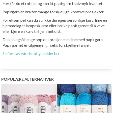
Her får du et robust og sterkt papirgarn i halvmyk kvalitet.
Papirgarn er bra for mange forskjellige kreative prosjekter.
For eksempel kan du strikke din egen personlige kurv, lime en
hjemmelaget lampeskjerm eller bruke papirgarnet til å veve
eller kjøre en kurv til hjemmet ditt.
Du kan også henge opp dekorasjonene dine med papirgarn.
Papirgarnet er tilgjengelig i seks forskjellige farger.
Se flere av våre hobbyartikler her
POPULÆRE ALTERNATIVER