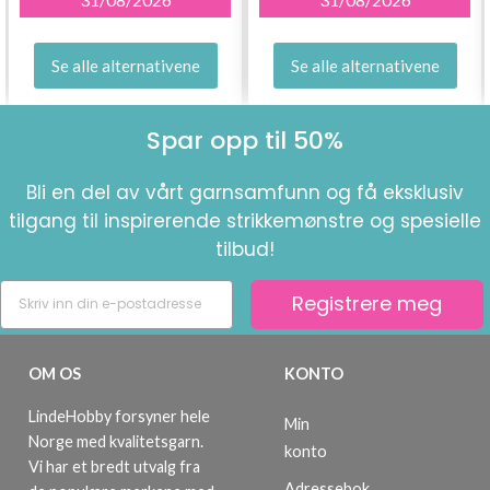
Se alle alternativene
Se alle alternativene
Spar opp til 50%
Bli en del av vårt garnsamfunn og få eksklusiv
tilgang til inspirerende strikkemønstre og spesielle
tilbud!
Registrere meg
OM OS
KONTO
LindeHobby forsyner hele
Min
Norge med kvalitetsgarn.
konto
Vi har et bredt utvalg fra
Adressebok