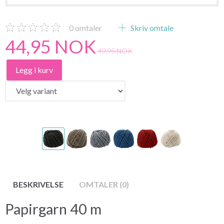
0
omtaler
Skriv omtale
44,95 NOK
49,95 NOK
Legg i kurv
BESKRIVELSE
OMTALER (0)
Papirgarn 40 m