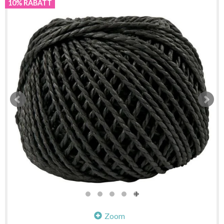
10% RABATT
Zoom