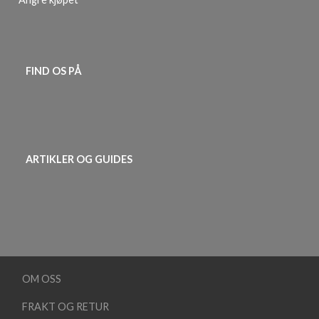
FIND OS PÅ
ARTIKLER OG GUIDES
OM OSS
FRAKT OG RETUR