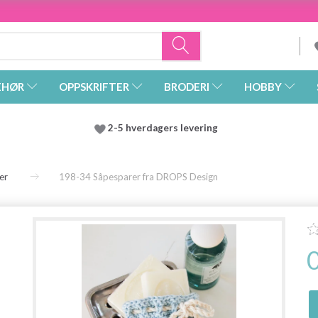
EHØR
OPPSKRIFTER
BRODERI
HOBBY
2-5 hverdagers levering
er
198-34 Såpesparer fra DROPS Design