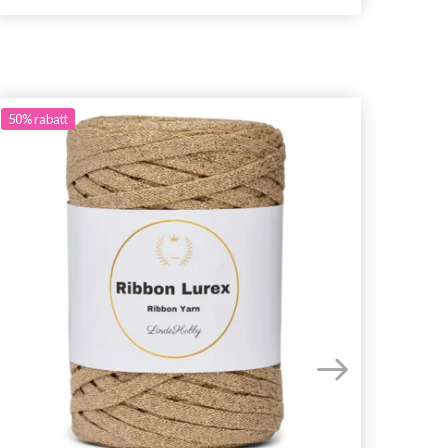
50%
rabatt