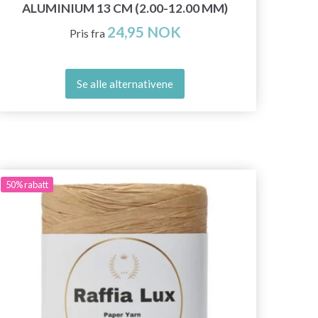
ALUMINIUM 13 CM (2.00-12.00 MM)
24,95 NOK
Pris fra
Se alle alternativene
50%
rabatt