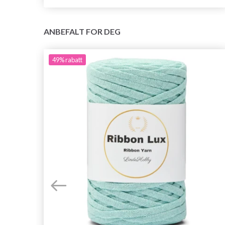
ANBEFALT FOR DEG
49%
rabatt