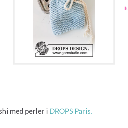
Ik
shi med perler i
DROPS Paris.