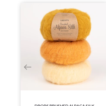
DROPS BRUSHED ALPACA SILK