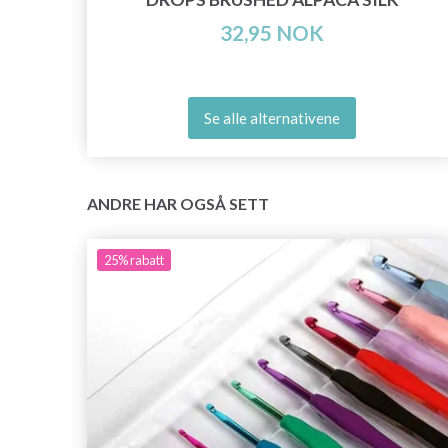
32,95 NOK
Se alle alternativene
ANDRE HAR OGSÅ SETT
25%
rabatt