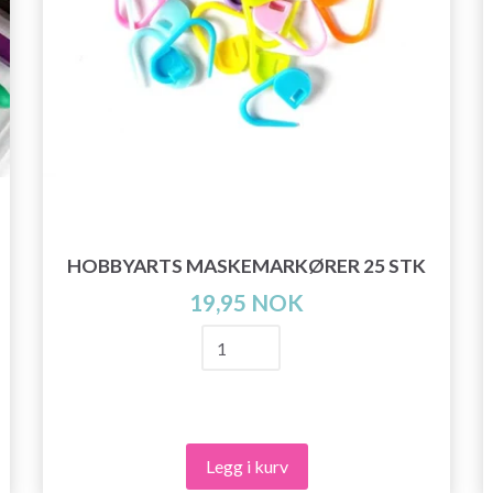
HOBBYARTS MASKEMARKØRER 25 STK
19,95 NOK
Legg i kurv