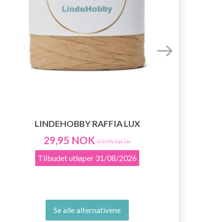
LINDEHOBBY RAFFIA LUX
29,95 NOK
59,95 NOK
Tilbudet utløper
31/08/2026
Se alle alternativene