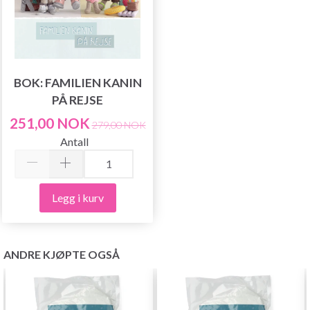
BOK: FAMILIEN KANIN
PÅ REJSE
251,00 NOK
279,00 NOK
Antall
Legg i kurv
ANDRE KJØPTE OGSÅ