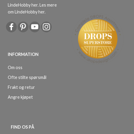
LindeHobby her.
Les mere
om LindeHobby her
.
INFORMATION
Om oss
Ofte stilte spørsmål
Frakt og retur
Angre kjøpet
FIND OS PÅ