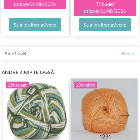
utløper31/08/2026
Tilbudet
utløper31/08/2026
Se alle alternativene
Se alle alternativene
Side1 av3
Neste
ANDRE KJØPTE OGSÅ
21%
rabatt
20%
rabatt