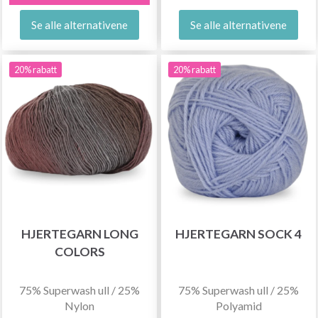
Se alle alternativene
Se alle alternativene
20% rabatt
20% rabatt
HJERTEGARN LONG
HJERTEGARN SOCK 4
COLORS
75% Superwash ull / 25%
75% Superwash ull / 25%
Nylon
Polyamid