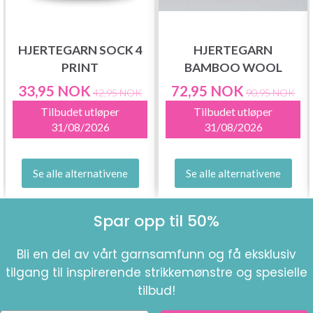
HJERTEGARN SOCK 4
HJERTEGARN
PRINT
BAMBOO WOOL
33,95 NOK
72,95 NOK
42,95 NOK
90,95 NOK
Tilbudet utløper
Tilbudet utløper
31/08/2026
31/08/2026
Se alle alternativene
Se alle alternativene
Spar opp til 50%
Bli en del av vårt garnsamfunn og få eksklusiv
tilgang til inspirerende strikkemønstre og spesielle
tilbud!