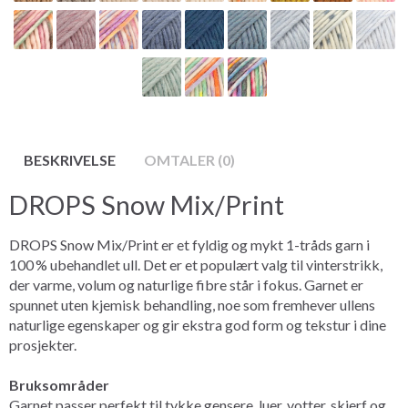
BESKRIVELSE
OMTALER (0)
DROPS Snow Mix/Print
DROPS Snow Mix/Print er et fyldig og mykt 1-tråds garn i
100 % ubehandlet ull. Det er et populært valg til vinterstrikk,
der varme, volum og naturlige fibre står i fokus. Garnet er
spunnet uten kjemisk behandling, noe som fremhever ullens
naturlige egenskaper og gir ekstra god form og tekstur i dine
prosjekter.
Bruksområder
Garnet passer perfekt til tykke gensere, luer, votter, skjerf og