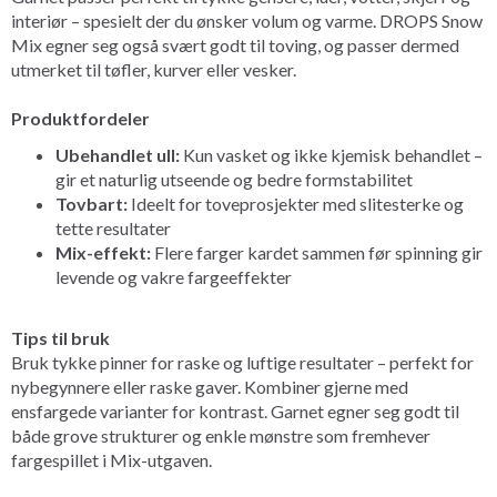
interiør – spesielt der du ønsker volum og varme. DROPS Snow
Mix egner seg også svært godt til toving, og passer dermed
utmerket til tøfler, kurver eller vesker.
Produktfordeler
Ubehandlet ull:
Kun vasket og ikke kjemisk behandlet –
gir et naturlig utseende og bedre formstabilitet
Tovbart:
Ideelt for toveprosjekter med slitesterke og
tette resultater
Mix-effekt:
Flere farger kardet sammen før spinning gir
levende og vakre fargeeffekter
Tips til bruk
Bruk tykke pinner for raske og luftige resultater – perfekt for
nybegynnere eller raske gaver. Kombiner gjerne med
ensfargede varianter for kontrast. Garnet egner seg godt til
både grove strukturer og enkle mønstre som fremhever
fargespillet i Mix-utgaven.