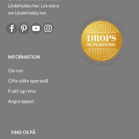
LindeHobby her.
Les mere
om LindeHobby her
.
INFORMATION
Om oss
Ofte stilte spørsmål
Frakt og retur
Angre kjøpet
FIND OS PÅ