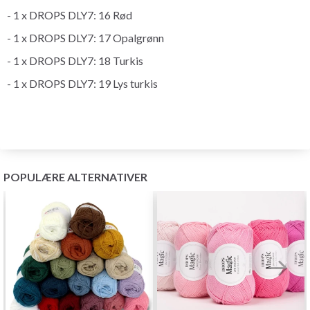
- 1 x DROPS DLY7: 16 Rød
- 1 x DROPS DLY7: 17 Opalgrønn
- 1 x DROPS DLY7: 18 Turkis
- 1 x DROPS DLY7: 19 Lys turkis
POPULÆRE ALTERNATIVER