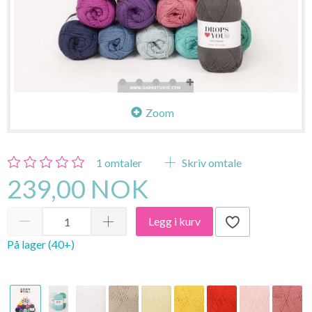
Zoom
1
omtaler
Skriv omtale
239,00 NOK
Legg i kurv
På lager (40+)