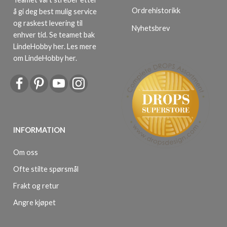
Ordrehistorikk
å gi deg best mulig service
og raskest levering til
Nyhetsbrev
enhver tid. Se teamet bak
LindeHobby her.
Les mere
om LindeHobby her
.
INFORMATION
Om oss
Ofte stilte spørsmål
Frakt og retur
Angre kjøpet