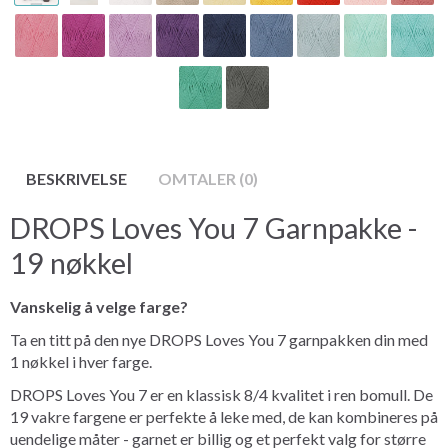
BESKRIVELSE
OMTALER (0)
DROPS Loves You 7 Garnpakke -
19 nøkkel
Vanskelig å velge farge?
Ta en titt på den nye DROPS Loves You 7 garnpakken din med
1 nøkkel i hver farge.
DROPS Loves You 7 er en klassisk 8/4 kvalitet i ren bomull. De
19 vakre fargene er perfekte å leke med, de kan kombineres på
uendelige måter - garnet er billig og et perfekt valg for større