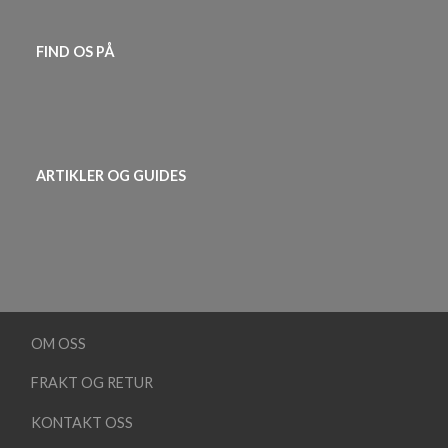
FIND OS PÅ
ARTIKLER OG GUIDES
OM OSS
FRAKT OG RETUR
KONTAKT OSS